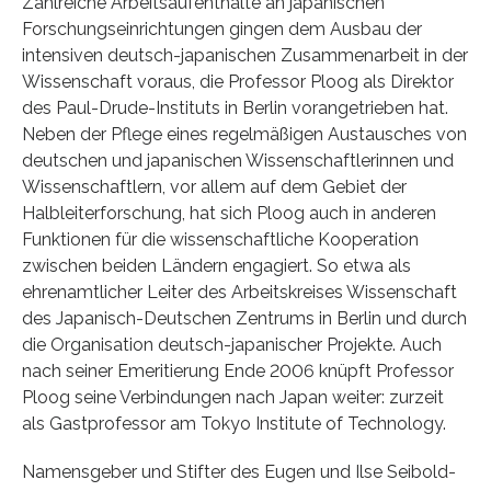
Zahlreiche Arbeitsaufenthalte an japanischen
Forschungseinrichtungen gingen dem Ausbau der
intensiven deutsch-japanischen Zusammenarbeit in der
Wissenschaft voraus, die Professor Ploog als Direktor
des Paul-Drude-Instituts in Berlin vorangetrieben hat.
Neben der Pflege eines regelmäßigen Austausches von
deutschen und japanischen Wissenschaftlerinnen und
Wissenschaftlern, vor allem auf dem Gebiet der
Halbleiterforschung, hat sich Ploog auch in anderen
Funktionen für die wissenschaftliche Kooperation
zwischen beiden Ländern engagiert. So etwa als
ehrenamtlicher Leiter des Arbeitskreises Wissenschaft
des Japanisch-Deutschen Zentrums in Berlin und durch
die Organisation deutsch-japanischer Projekte. Auch
nach seiner Emeritierung Ende 2006 knüpft Professor
Ploog seine Verbindungen nach Japan weiter: zurzeit
als Gastprofessor am Tokyo Institute of Technology.
Namensgeber und Stifter des Eugen und Ilse Seibold-