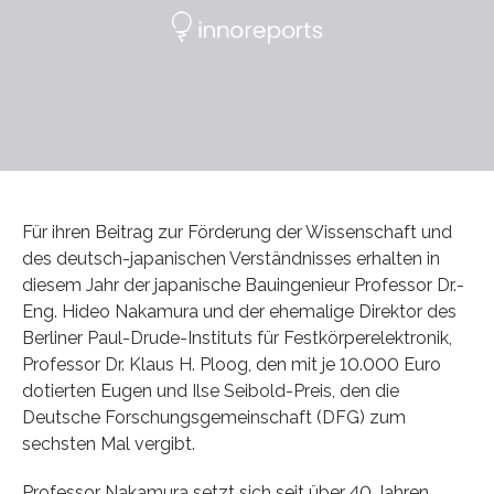
Für ihren Beitrag zur Förderung der Wissenschaft und
des deutsch-japanischen Verständnisses erhalten in
diesem Jahr der japanische Bauingenieur Professor Dr.-
Eng. Hideo Nakamura und der ehemalige Direktor des
Berliner Paul-Drude-Instituts für Festkörperelektronik,
Professor Dr. Klaus H. Ploog, den mit je 10.000 Euro
dotierten Eugen und Ilse Seibold-Preis, den die
Deutsche Forschungsgemeinschaft (DFG) zum
sechsten Mal vergibt.
Professor Nakamura setzt sich seit über 40 Jahren