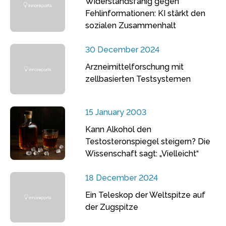
Widerstandsfähig gegen
Fehlinformationen: KI stärkt den
sozialen Zusammenhalt
30 December 2024
Arzneimittelforschung mit
zellbasierten Testsystemen
15 January 2003
Kann Alkohol den
Testosteronspiegel steigern? Die
Wissenschaft sagt: „Vielleicht“
18 December 2024
Ein Teleskop der Weltspitze auf
der Zugspitze