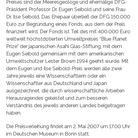
Preises sind der Meeresgeologe und ehemalige DFG-
Präsident Professor Dr. Eugen Seibold und seine Frau
Dr. Ilse Seibold. Das Ehepaar überließ der DFG 150.000
Euro zur Begründung eines Fonds, aus dem der Preis
finanziert wird. Der Fonds ist Teil des mit 400.000 Euro
weltweit höchstdotierten Umweltpreises “Blue Planet
Prize” der japanischen Asahi Glas-Stiftung, mit dem
Eugen Seibold gemeinsam mit dem amerikanischen
Umweltschützer Lester Brown 1994 geehrt wurde. Mit
dem Eugen und Ilse Seibold-Preis werden alle zwei
Jahre jeweils eine Wissenschaftlerin oder ein
Wissenschaftler aus Deutschland und Japan
ausgezeichnet, die durch wissenschaftliche Arbeiten
Herausragendes geleistet und zum besseren
Verständnis des jeweils anderen Landes beigetragen
haben.
Die Preisverleihung findet am 2. Mai 2007 um 17.00 Uhr
im Deutschen Museum in Bonn statt.