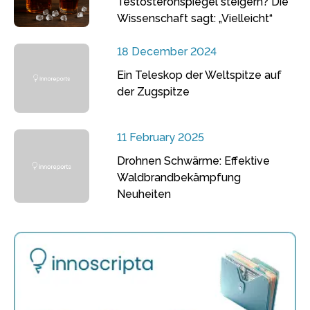
Testosteronspiegel steigern? Die
Wissenschaft sagt: „Vielleicht“
18 December 2024
Ein Teleskop der Weltspitze auf
der Zugspitze
11 February 2025
Drohnen Schwärme: Effektive
Waldbrandbekämpfung
Neuheiten