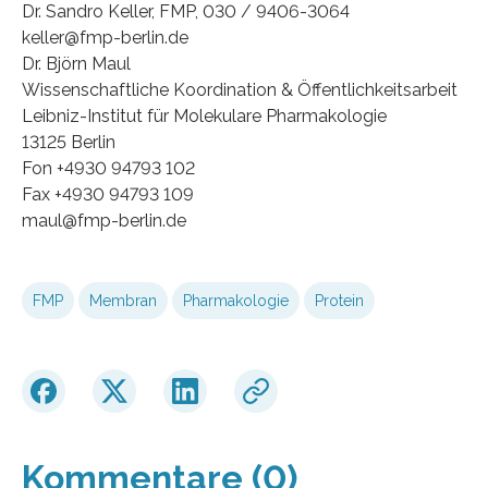
Dr. Sandro Keller, FMP, 030 / 9406-3064
keller@fmp-berlin.de
Dr. Björn Maul
Wissenschaftliche Koordination & Öffentlichkeitsarbeit
Leibniz-Institut für Molekulare Pharmakologie
13125 Berlin
Fon +4930 94793 102
Fax +4930 94793 109
maul@fmp-berlin.de
FMP
Membran
Pharmakologie
Protein
Kommentare (0)