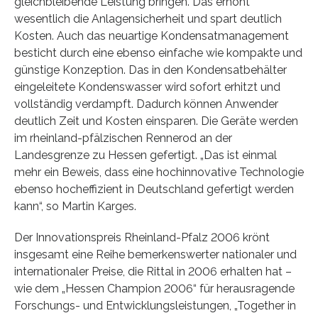
gleichbleibende Leistung bringen. Das erhöht
wesentlich die Anlagensicherheit und spart deutlich
Kosten. Auch das neuartige Kondensatmanagement
besticht durch eine ebenso einfache wie kompakte und
günstige Konzeption. Das in den Kondensatbehälter
eingeleitete Kondenswasser wird sofort erhitzt und
vollständig verdampft. Dadurch können Anwender
deutlich Zeit und Kosten einsparen. Die Geräte werden
im rheinland-pfälzischen Rennerod an der
Landesgrenze zu Hessen gefertigt. „Das ist einmal
mehr ein Beweis, dass eine hochinnovative Technologie
ebenso hocheffizient in Deutschland gefertigt werden
kann“, so Martin Karges.
Der Innovationspreis Rheinland-Pfalz 2006 krönt
insgesamt eine Reihe bemerkenswerter nationaler und
internationaler Preise, die Rittal in 2006 erhalten hat –
wie dem „Hessen Champion 2006“ für herausragende
Forschungs- und Entwicklungsleistungen, „Together in