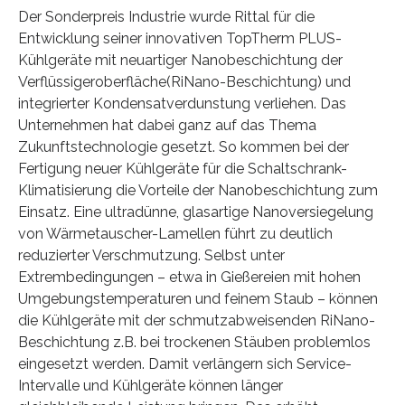
Der Sonderpreis Industrie wurde Rittal für die
Entwicklung seiner innovativen TopTherm PLUS-
Kühlgeräte mit neuartiger Nanobeschichtung der
Verflüssigeroberfläche(RiNano-Beschichtung) und
integrierter Kondensatverdunstung verliehen. Das
Unternehmen hat dabei ganz auf das Thema
Zukunftstechnologie gesetzt. So kommen bei der
Fertigung neuer Kühlgeräte für die Schaltschrank-
Klimatisierung die Vorteile der Nanobeschichtung zum
Einsatz. Eine ultradünne, glasartige Nanoversiegelung
von Wärmetauscher-Lamellen führt zu deutlich
reduzierter Verschmutzung. Selbst unter
Extrembedingungen – etwa in Gießereien mit hohen
Umgebungstemperaturen und feinem Staub – können
die Kühlgeräte mit der schmutzabweisenden RiNano-
Beschichtung z.B. bei trockenen Stäuben problemlos
eingesetzt werden. Damit verlängern sich Service-
Intervalle und Kühlgeräte können länger