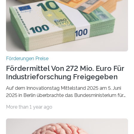
Förderungen Preise
Fördermittel Von 272 Mio. Euro Für
Industrieforschung Freigegeben
Auf dem Innovationstag Mittelstand 2025 am 5. Juni
2025 in Berlin überbrachte das Bundesministerium für
Wirtschaft und Energie eine gute Nachricht:
More than 1 year ago
Überplanmäßige Verpflichtungsermächtigungen in
Höhe von bis zu 272 Millionen Euro wurden in dieser
Woche vom Haushaltsausschuss freigegeben – unter
anderem zur Unterstützung der