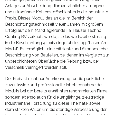
Anlage zur Abscheidung diamantähnlicher, amorpher
und ultradünner Kohlenstoffschichten in die industrielle
Praxis. Dieses Modul, das an die im Bereich der
Beschichtungstechnik seit vielen Jahren mit großem
Erfolg auf dem Markt agierende Fa. Hauzer Techno
Coating BV verkauft wurde, ist das weltweit erstmalig
in die Beschichtungspraxis eingeführte sog. “Laser-Arc-
Modul”. Es ermöglicht eine effiziente und ökonomische
Beschichtung von Bauteilen, bei denen im Vergleich zur
unbeschichteten Oberfläche die Reibung bzw. der
Verschleiß verringert werden soll.
Der Preis ist nicht nur Anerkennung für die pünktliche,
zuverlässige und professionelle Inbetriebnahme des
Moduls bei der bereits erwähnten renommierten Firma,
sondern ebenso auch für die langjährige, zielstrebige
industrienahe Forschung zu dieser Thematik sowie
dem strikten Willen um die ständige Verbesserung der