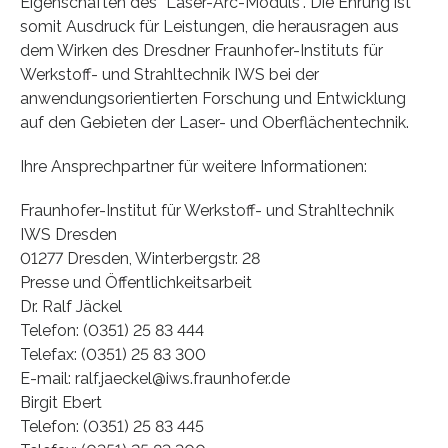
Eigenschaften des “Laser-Arc-Moduls”. Die Ehrung ist
somit Ausdruck für Leistungen, die herausragen aus
dem Wirken des Dresdner Fraunhofer-Instituts für
Werkstoff- und Strahltechnik IWS bei der
anwendungsorientierten Forschung und Entwicklung
auf den Gebieten der Laser- und Oberflächentechnik.
Ihre Ansprechpartner für weitere Informationen:
Fraunhofer-Institut für Werkstoff- und Strahltechnik
IWS Dresden
01277 Dresden, Winterbergstr. 28
Presse und Öffentlichkeitsarbeit
Dr. Ralf Jäckel
Telefon: (0351) 25 83 444
Telefax: (0351) 25 83 300
E-mail: ralf.jaeckel@iws.fraunhofer.de
Birgit Ebert
Telefon: (0351) 25 83 445