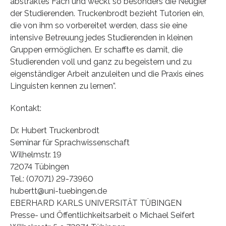
abstraktes Fach und weckt so besonders die Neugier
der Studierenden. Truckenbrodt bezieht Tutorien ein,
die von ihm so vorbereitet werden, dass sie eine
intensive Betreuung jedes Studierenden in kleinen
Gruppen ermöglichen. Er schaffte es damit, die
Studierenden voll und ganz zu begeistern und zu
eigenständiger Arbeit anzuleiten und die Praxis eines
Linguisten kennen zu lernen”.
Kontakt:
Dr. Hubert Truckenbrodt
Seminar für Sprachwissenschaft
Wilhelmstr. 19
72074 Tübingen
Tel.: (07071) 29-73960
hubertt@uni-tuebingen.de
EBERHARD KARLS UNIVERSITÄT TÜBINGEN
Presse- und Öffentlichkeitsarbeit o Michael Seifert