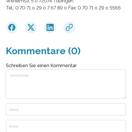
Wilhelmstr. 5 o 72074 Tübingen
Tel.: 0 70 71 o 29 o 7 67 89 o Fax: 0 70 71 o 29 o 5566
Kommentare (0)
Schreiben Sie einen Kommentar