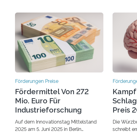
Förderungen Preise
Förderunge
Fördermittel Von 272
Kampf
Mio. Euro Für
Schlag
Industrieforschung
Preis 2
Freigegeben
Ausges
Auf dem Innovationstag Mittelstand
Die Würzbu
2025 am 5. Juni 2025 in Berlin
schreibt e
überbrachte das Bundesministerium
Hentschel-