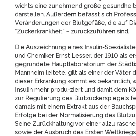
wichts eine zunehmend große gesundhei
darstellen. Außerdem befasst sich Profess
Veränderungen der Blutgefäße, die auf Dia
“Zuckerkrankheit” – zurückzuführen sind.
Die Auszeichnung eines Insulin-Spezialisten
und Chemiker Ernst Lesser, der 1910 als e
gegründete Hauptlaboratorium der Städti
Mannheim leitete, gilt als einer der Väter
dieser Erkrankung kommt es bekanntlich, 
Insulin mehr produ-ziert und damit dem K
zur Regulierung des Blutzuckerspiegels fe
damals mit einem Extrakt aus der Bauchsp
Erfolge bei der Normalisierung des Blutzu
Seine Zurückhaltung vor einer allzu rasche
sowie der Ausbruch des Ersten Weltkriegs 