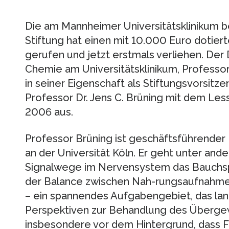
Die am Mannheimer Universitätsklinikum
Stiftung hat einen mit 10.000 Euro dotier
gerufen und jetzt erstmals verliehen. Der D
Chemie am Universitätsklinikum, Professor
in seiner Eigenschaft als Stiftungsvorsit
Professor Dr. Jens C. Brüning mit dem Le
2006 aus.
Professor Brüning ist geschäftsführender D
an der Universität Köln. Er geht unter an
Signalwege im Nervensystem das Bauchsp
der Balance zwischen Nah-rungsaufnahme 
– ein spannendes Aufgabengebiet, das lan
Perspektiven zur Behandlung des Übergew
insbesondere vor dem Hintergrund, dass