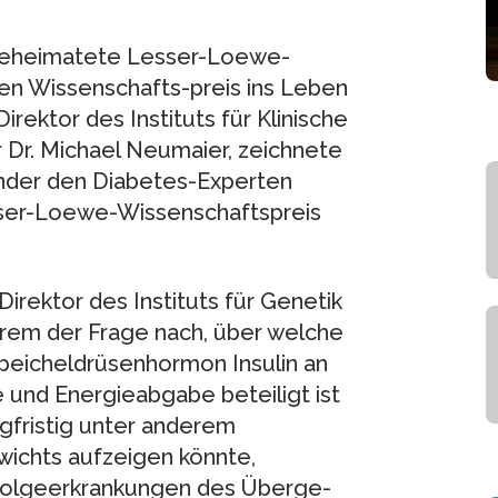
 beheimatete Lesser-Loewe-
ten Wissenschafts-preis ins Leben
irektor des Instituts für Klinische
 Dr. Michael Neumaier, zeichnete
zender den Diabetes-Experten
sser-Loewe-Wissenschaftspreis
irektor des Instituts für Genetik
derem der Frage nach, über welche
eicheldrüsenhormon Insulin an
und Energieabgabe beteiligt ist
gfristig unter anderem
ichts aufzeigen könnte,
 Folgeerkrankungen des Überge-