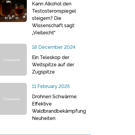
Kann Alkohol den
Testosteronspiegel
steigern? Die
Wissenschaft sagt:
„Vielleicht“
18 December 2024
Ein Teleskop der
Weltspitze auf der
Zugspitze
11 February 2025
Drohnen Schwärme:
Effektive
Waldbrandbekämpfung
Neuheiten