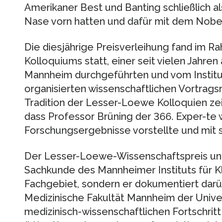
Amerikaner Best und Banting schließlich al
Nase vorn hatten und dafür mit dem Nobe
Die diesjährige Preisverleihung fand im
Kolloquiums statt, einer seit vielen Jahren
Mannheim durchgeführten und vom Institut
organisierten wissenschaftlichen Vortragsr
Tradition der Lesser-Loewe Kolloquien zei
dass Professor Brüning der 366. Exper-te w
Forschungsergebnisse vorstellte und mit s
Der Lesser-Loewe-Wissenschaftspreis unte
Sachkunde des Mannheimer Instituts für K
Fachgebiet, sondern er dokumentiert darüb
Medizinische Fakultät Mannheim der Unive
medizinisch-wissenschaftlichen Fortschritt 