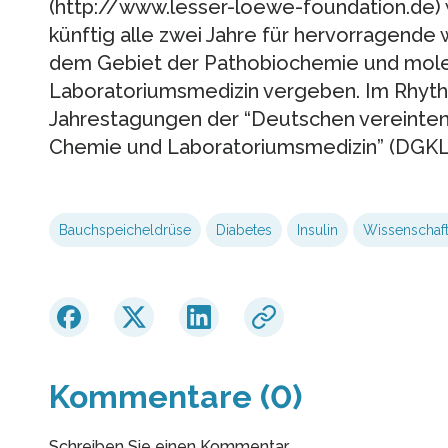
(http://www.lesser-loewe-foundation.de) 
künftig alle zwei Jahre für hervorragende 
dem Gebiet der Pathobiochemie und molek
Laboratoriumsmedizin vergeben. Im Rhythm
Jahrestagungen der “Deutschen vereinten 
Chemie und Laboratoriumsmedizin” (DGKL)
Bauchspeicheldrüse
Diabetes
Insulin
Wissenschaft
Kommentare (0)
Schreiben Sie einen Kommentar