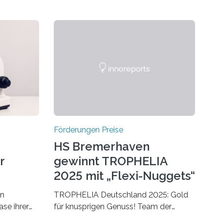
Förderungen Preise
HS Bremerhaven
r
gewinnt TROPHELIA
2025 mit „Flexi-Nuggets“
on
TROPHELIA Deutschland 2025: Gold
ase ihrer
für knusprigen Genuss! Team der
 der Welt
Hochschule Bremerhaven gewinnt mit