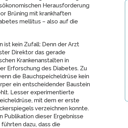
tsökonomischen Herausforderung
or Brüning mit krankhaften
betes mellitus – also auf die
 ist kein Zufall: Denn der Arzt
rster Direktor das gerade
schen Krankenanstalten in
 der Erforschung des Diabetes. Zu
wenn die Bauchspeicheldrüse kein
örper ein entscheidender Baustein
hlt. Lesser experimentierte
eicheldrüse, mit dem er erste
ckerspiegels verzeichnen konnte.
n Publikation dieser Ergebnisse
führten dazu, dass die