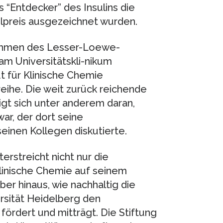
s “Entdecker” des Insulins die
lpreis ausgezeichnet wurden.
 Rahmen des Lesser-Loewe-
 am Universitätskli-nikum
 für Klinische Chemie
eihe. Die weit zurück reichende
gt sich unter anderem daran,
ar, der dort seine
einen Kollegen diskutierte.
rstreicht nicht nur die
linische Chemie auf seinem
er hinaus, wie nachhaltig die
rsität Heidelberg den
fördert und mitträgt. Die Stiftung