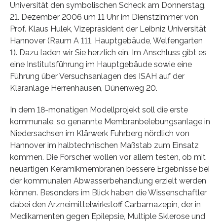
Universität den symbolischen Scheck am Donnerstag,
21. Dezember 2006 um 11 Uhr im Dienstzimmer von
Prof. Klaus Hulek, Vizepräsident der Leibniz Universität
Hannover (Raum A 111, Hauptgebäude, Welfengarten
1). Dazu laden wir Sie herzlich ein. Im Anschluss gibt es
eine Institutsführung im Hauptgebäude sowie eine
Führung über Versuchsanlagen des ISAH auf der
Kläranlage Herrenhausen, Dünenweg 20.
In dem 18-monatigen Modellprojekt soll die erste
kommunale, so genannte Membranbelebungsanlage in
Niedersachsen im Klärwerk Fuhrberg nördlich von
Hannover im halbtechnischen Maßstab zum Einsatz
kommen. Die Forscher wollen vor allem testen, ob mit
neuartigen Keramikmembranen bessere Ergebnisse bei
der kommunalen Abwasserbehandlung erzielt werden
können. Besonders im Blick haben die Wissenschaftler
dabei den Arzneimittelwirkstoff Carbamazepin, der in
Medikamenten gegen Epilepsie, Multiple Sklerose und