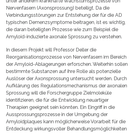
unter anderem krankhafte Wachstumsprozesse von
Nervenfasern (Axonsprossung) beteiligt. Da die
Verbindungsstörungen zur Entstehung der für die AD
typischen Demenzsymptome beitragen, ist es wichtig,
die daran beteiligten Prozesse wie zum Beispiel die
Amyloid-induzierte axonale Sprossung zu verstehen.
In diesem Projekt will Professor Deller die
Reorganisationsprozesse von Nervenfasern im Bereich
der Amyloid-Ablagerungen erforschen. Weiterhin sollen
bestimmte Substanzen auf ihre Rolle als potenzielle
Auslöser der Axonsprossung untersucht werden. Durch
Aufklärung des Regulationsmechanismus der axonalen
Sprossung will die Forschergruppe Zielmoleküle
identifizieren, die für die Entwicklung neuartiger
Therapien geeignet sein könnten. Ein Eingriff in die
Aussprossungsprozesse in der Umgebung der
Amyloidplaques kann möglicherweise Vorarbeit für die
Entdeckung wirkungsvoller Behandlungsmöglichkeiten