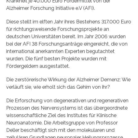
Krankheit je 40.000 Euro Fördermittel von der
Alzheimer Forschung Initiative e.V (AFI).
Diese stellt im elften Jahr ihres Bestehens 317.000 Euro
für richtungsweisende Forschungsprojekte an
deutschen Universitäten bereit. Im Jahr 2006 wurden
bei der AFI 38 Forschungsanträge eingereicht, die von
international anerkannten Experten begutachtet
wurden. Die fünf besten Projekte wurden mit
Fördergeldern ausgestattet.
Die zerstörerische Wirkung der Alzheimer Demenz: Wie
verläuft sie, wie erholt sich das Gehirn von ihr?
Die Erforschung von degenerativen und regenerativen
Prozessen des Nervensystems ist das übergeordnete
wissenschaftliche Ziel des Institutes für Klinische
Neuroanatomie. Die Arbeitsgruppe von Professor
Deller beschäftigt sich mit den molekularen und
zellulären Grundlagen neuronaler Heilungsprozesse