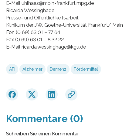
E-Mail uhlhaas@mpih-frankfurt.mpg.de
Ricarda Wessinghage
Presse- und Öffentlichkeitsarbeit
Klinikum der J.W. Goethe-Universität Frankfurt/ Main
Fon (0 69) 63 01 – 77 64
Fax (0 69) 63 01 – 8 32 22
E-Mail ricarda.wessinghage@kgu.de
AFI
Alzheimer
Demenz
Fördermittel
Kommentare (0)
Schreiben Sie einen Kommentar