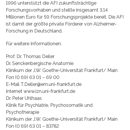
1996 unterstützt die AFI zukunftsträchtige
Forschungsvorhaben und stellte insgesamt 3,14
Millionen Euro für 59 Forschungsprojekte bereit. Die AFI
ist damit der größte private Förderer von Alzheimer-
Forschung in Deutschland.
Für weitere Informationen:
Prof. Dr. Thomas Deller
Dr. Senckenbergische Anatomie
Klinikum der J.W. Goethe-Universität Frankfurt/ Main
Fon (0 69) 63 01 – 69 00
E-Mail T.Deller@em.uni-frankfurt.de
Internet www.izn.uni-frankfurt.de
Dr. Peter Uhlhaas
Klinik für Psychiatrie, Psychosomatik und
Psychotherapie
Klinikum der J.W. Goethe-Universität Frankfurt/ Main
Fon (0 69) 63 01 – 83782