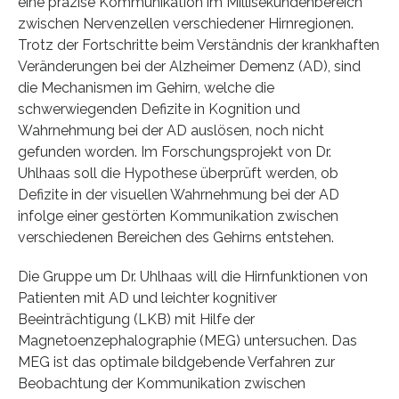
eine präzise Kommunikation im Millisekundenbereich
zwischen Nervenzellen verschiedener Hirnregionen.
Trotz der Fortschritte beim Verständnis der krankhaften
Veränderungen bei der Alzheimer Demenz (AD), sind
die Mechanismen im Gehirn, welche die
schwerwiegenden Defizite in Kognition und
Wahrnehmung bei der AD auslösen, noch nicht
gefunden worden. Im Forschungsprojekt von Dr.
Uhlhaas soll die Hypothese überprüft werden, ob
Defizite in der visuellen Wahrnehmung bei der AD
infolge einer gestörten Kommunikation zwischen
verschiedenen Bereichen des Gehirns entstehen.
Die Gruppe um Dr. Uhlhaas will die Hirnfunktionen von
Patienten mit AD und leichter kognitiver
Beeinträchtigung (LKB) mit Hilfe der
Magnetoenzephalographie (MEG) untersuchen. Das
MEG ist das optimale bildgebende Verfahren zur
Beobachtung der Kommunikation zwischen