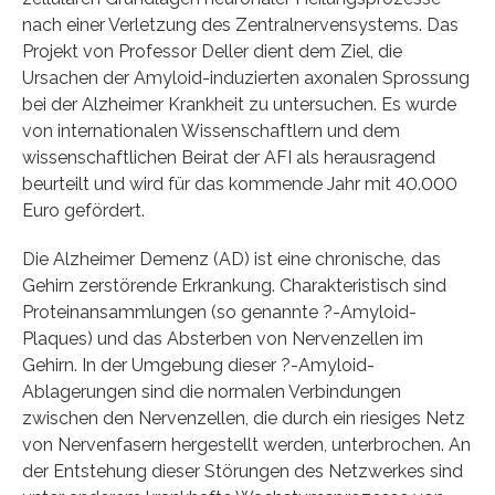
nach einer Verletzung des Zentralnervensystems. Das
Projekt von Professor Deller dient dem Ziel, die
Ursachen der Amyloid-induzierten axonalen Sprossung
bei der Alzheimer Krankheit zu untersuchen. Es wurde
von internationalen Wissenschaftlern und dem
wissenschaftlichen Beirat der AFI als herausragend
beurteilt und wird für das kommende Jahr mit 40.000
Euro gefördert.
Die Alzheimer Demenz (AD) ist eine chronische, das
Gehirn zerstörende Erkrankung. Charakteristisch sind
Proteinansammlungen (so genannte ?-Amyloid-
Plaques) und das Absterben von Nervenzellen im
Gehirn. In der Umgebung dieser ?-Amyloid-
Ablagerungen sind die normalen Verbindungen
zwischen den Nervenzellen, die durch ein riesiges Netz
von Nervenfasern hergestellt werden, unterbrochen. An
der Entstehung dieser Störungen des Netzwerkes sind