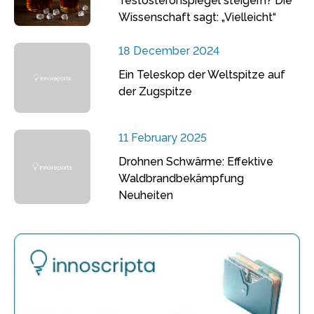
Testosteronspiegel steigern? Die
Wissenschaft sagt: „Vielleicht“
18 December 2024
Ein Teleskop der Weltspitze auf
der Zugspitze
11 February 2025
Drohnen Schwärme: Effektive
Waldbrandbekämpfung
Neuheiten