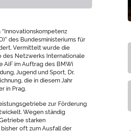
m “Innovationskompetenz
)” des Bundesministeriums für
ert. Vermittelt wurde die
o des Netzwerks Internationale
ie AiF im Auftrag des BMWi
ldung, Jugend und Sport, Dr.
ichnung, die in diesem Jahr
 in Prag.
istungsgetriebe zur Förderung
wickelt. Wegen ständig
Getriebe starken
isher oft zum Ausfall der