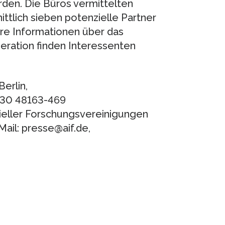
urden. Die Büros vermittelten
tlich sieben potenzielle Partner
re Informationen über das
ration finden Interessenten
Berlin,
 030 48163-469
rieller Forschungsvereinigungen
-Mail: presse@aif.de,