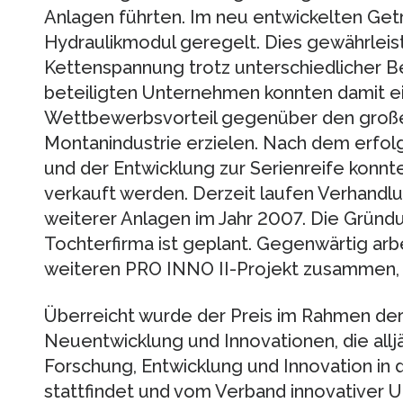
Anlagen führten. Im neu entwickelten Getr
Hydraulikmodul geregelt. Dies gewährleis
Kettenspannung trotz unterschiedlicher B
beteiligten Unternehmen konnten damit e
Wettbewerbsvorteil gegenüber den große
Montanindustrie erzielen. Nach dem erfol
und der Entwicklung zur Serienreife konnt
verkauft werden. Derzeit laufen Verhandl
weiterer Anlagen im Jahr 2007. Die Grün
Tochterfirma ist geplant. Gegenwärtig arb
weiteren PRO INNO II-Projekt zusammen, 
Überreicht wurde der Preis im Rahmen der
Neuentwicklung und Innovationen, die allj
Forschung, Entwicklung und Innovation in 
stattfindet und vom Verband innovativer