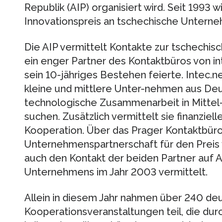
Republik (AIP) organisiert wird. Seit 1993 wi
Innovationspreis an tschechische Untern
Die AIP vermittelt Kontakte zur tschechis
ein enger Partner des Kontaktbüros von int
sein 10-jähriges Bestehen feierte. Intec.net
kleine und mittlere Unter-nehmen aus Deut
technologische Zusammenarbeit in Mittel-
suchen. Zusätzlich vermittelt sie finanziel
Kooperation. Über das Prager Kontaktbür
Unternehmenspartnerschaft für den Preis
auch den Kontakt der beiden Partner auf 
Unternehmens im Jahr 2003 vermittelt.
Allein in diesem Jahr nahmen über 240 d
Kooperationsveranstaltungen teil, die dur