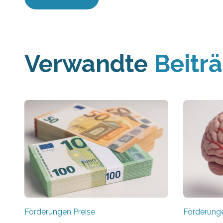
Verwandte
Beitr
Förderungen Preise
Förderunge