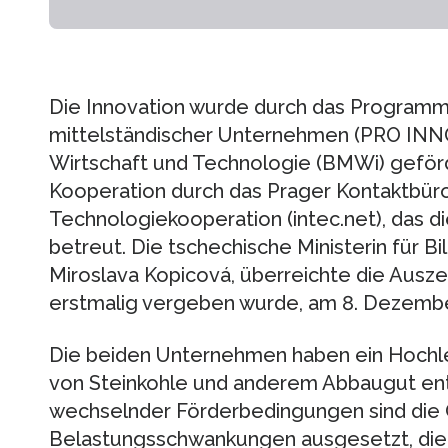
Die Innovation wurde durch das Program
mittelständischer Unternehmen (PRO INNO
Wirtschaft und Technologie (BMWi) geförd
Kooperation durch das Prager Kontaktbür
Technologiekooperation (intec.net), das d
betreut. Die tschechische Ministerin für Bi
Miroslava Kopicová, überreichte die Ausze
erstmalig vergeben wurde, am 8. Dezember
Die beiden Unternehmen haben ein Hochle
von Steinkohle und anderem Abbaugut ent
wechselnder Förderbedingungen sind die 
Belastungsschwankungen ausgesetzt, die b