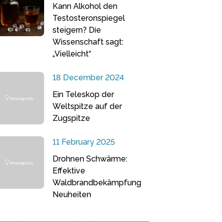
Kann Alkohol den
Testosteronspiegel
steigern? Die
Wissenschaft sagt:
„Vielleicht“
18 December 2024
Ein Teleskop der
Weltspitze auf der
Zugspitze
11 February 2025
Drohnen Schwärme:
Effektive
Waldbrandbekämpfung
Neuheiten