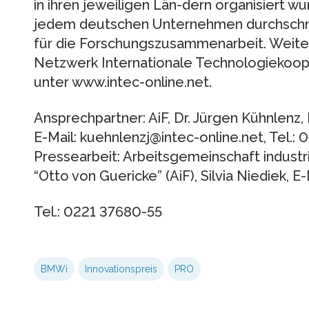
in ihren jeweiligen Län-dern organisiert w
jedem deutschen Unternehmen durchschnit
für die Forschungszusammenarbeit. Weite
Netzwerk Internationale Technologiekoope
unter www.intec-online.net.
Ansprechpartner: AiF, Dr. Jürgen Kühnlenz, 
E-Mail: kuehnlenzj@intec-online.net, Tel.:
Pressearbeit: Arbeitsgemeinschaft indust
“Otto von Guericke” (AiF), Silvia Niediek, E
Tel.: 0221 37680-55
BMWi
Innovationspreis
PRO