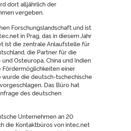
rd dort alljährlich der
ehmen vergeben.
chen Forschungslandschaft und ist
ec.net in Prag, das in diesem Jahr
 ist die zentrale Anlaufstelle für
schland, die Partner für die
 und Osteuropa, China und Indien
le Fördermöglichkeiten einer
o wurde die deutsch-tschechische
 vorgeschlagen. Das Büro hat
Anfrage des deutschen
eutsche Unternehmen an 20
ch die Kontaktbüros von intec.net