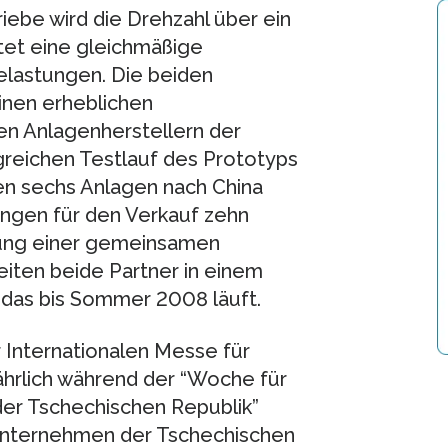
iebe wird die Drehzahl über ein
tet eine gleichmäßige
elastungen. Die beiden
inen erheblichen
n Anlagenherstellern der
greichen Testlauf des Prototyps
en sechs Anlagen nach China
ungen für den Verkauf zehn
dung einer gemeinsamen
eiten beide Partner in einem
das bis Sommer 2008 läuft.
 Internationalen Messe für
ährlich während der “Woche für
der Tschechischen Republik”
 Unternehmen der Tschechischen