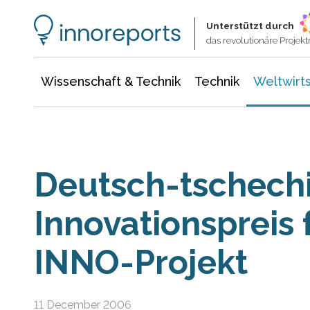
Wissenschaft & Technik
Informationstechnologie
Energie & Elektrotechnik
Unterstützt durch
das revolutionäre Proje
Wissenschaft & Technik
Technik
Weltwirts
Deutsch-tschech
Innovationspreis
INNO-Projekt
11 December 2006