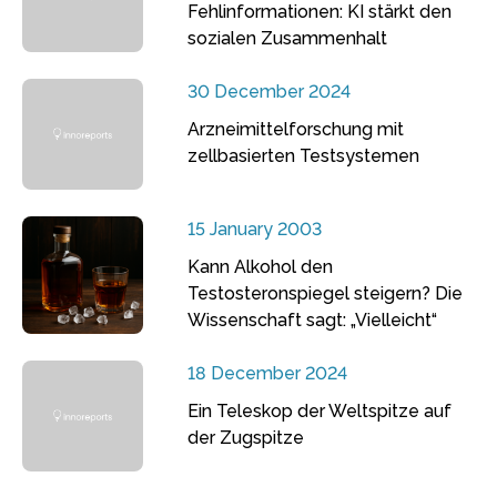
Fehlinformationen: KI stärkt den
sozialen Zusammenhalt
30 December 2024
Arzneimittelforschung mit
zellbasierten Testsystemen
15 January 2003
Kann Alkohol den
Testosteronspiegel steigern? Die
Wissenschaft sagt: „Vielleicht“
18 December 2024
Ein Teleskop der Weltspitze auf
der Zugspitze