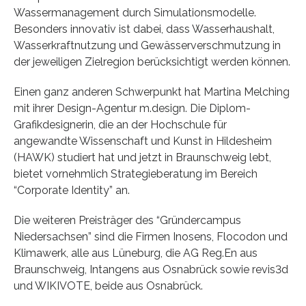
Wassermanagement durch Simulationsmodelle.
Besonders innovativ ist dabei, dass Wasserhaushalt,
Wasserkraftnutzung und Gewässerverschmutzung in
der jeweiligen Zielregion berücksichtigt werden können.
Einen ganz anderen Schwerpunkt hat Martina Melching
mit ihrer Design-Agentur m.design. Die Diplom-
Grafikdesignerin, die an der Hochschule für
angewandte Wissenschaft und Kunst in Hildesheim
(HAWK) studiert hat und jetzt in Braunschweig lebt,
bietet vornehmlich Strategieberatung im Bereich
“Corporate Identity” an.
Die weiteren Preisträger des “Gründercampus
Niedersachsen” sind die Firmen Inosens, Flocodon und
Klimawerk, alle aus Lüneburg, die AG Reg.En aus
Braunschweig, Intangens aus Osnabrück sowie revis3d
und WIKIVOTE, beide aus Osnabrück.