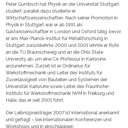
Peter Gumbsch hat Physik an der Universität Stuttgart
studiert, parallel dazu studierte er
Wirtschaftswissenschaften. Nach seiner Promotion in
Physik in Stuttgart war er ab 1991 als
Gastwissenschaftler in London und Oxford tätig, bevor
er ans Max-Planck-Institut für Metallforschung in
Stuttgart zurückkehrte. 2000 und 2001 lehnte er Rufe
an die TU Braunschweig und an die Ohio State
University ab, um eine C4-Professur in Karlsruhe
anzunehmen. Zurzeit ist er Ordinarius für
Werkstoffmechanik und Leiter des Instituts für
Zuverlässigkeit von Bauteilen und Systemen der
Universität Karlsruhe sowie Leiter des Fraunhofer-
Instituts für Werkstoffmechanik IWM in Freiburg und
Halle, das er seit 2001 führt.
Der Leibnizpreisträger 2007 ist international anerkannt
und gefragt – bei internationalen Konferenzen und
Workshops und in einschlägigen