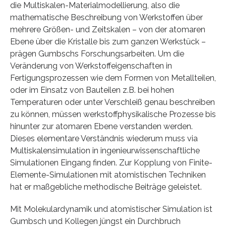
die Multiskalen-Materialmodellierung, also die
mathematische Beschreibung von Werkstoffen über
mehrere Größen- und Zeitskalen – von der atomaren
Ebene über die Kristalle bis zum ganzen Werkstück –
prägen Gumbschs Forschungsarbeiten. Um die
Veränderung von Werkstoffeigenschaften in
Fertigungsprozessen wie dem Formen von Metallteilen,
oder im Einsatz von Bauteilen z.B. bei hohen
Temperaturen oder unter Verschleiß genau beschreiben
zu können, müssen werkstoffphysikalische Prozesse bis
hinunter zur atomaren Ebene verstanden werden.
Dieses elementare Verständnis wiederum muss via
Multiskalensimulation in ingenieurwissenschaftliche
Simulationen Eingang finden. Zur Kopplung von Finite-
Elemente-Simulationen mit atomistischen Techniken
hat er maßgebliche methodische Beiträge geleistet.
Mit Molekulardynamik und atomistischer Simulation ist
Gumbsch und Kollegen jüngst ein Durchbruch