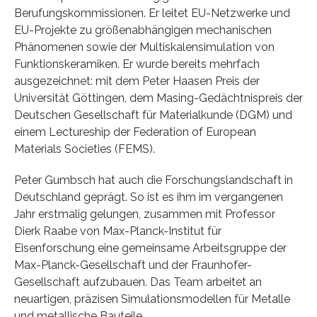
Berufungskommissionen. Er leitet EU-Netzwerke und
EU-Projekte zu größenabhängigen mechanischen
Phänomenen sowie der Multiskalensimulation von
Funktionskeramiken. Er wurde bereits mehrfach
ausgezeichnet: mit dem Peter Haasen Preis der
Universität Göttingen, dem Masing-Gedächtnispreis der
Deutschen Gesellschaft für Materialkunde (DGM) und
einem Lectureship der Federation of European
Materials Societies (FEMS).
Peter Gumbsch hat auch die Forschungslandschaft in
Deutschland geprägt. So ist es ihm im vergangenen
Jahr erstmalig gelungen, zusammen mit Professor
Dierk Raabe von Max-Planck-Institut für
Eisenforschung eine gemeinsame Arbeitsgruppe der
Max-Planck-Gesellschaft und der Fraunhofer-
Gesellschaft aufzubauen. Das Team arbeitet an
neuartigen, präzisen Simulationsmodellen für Metalle
und metallische Bauteile.