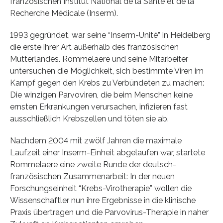
französischen Institut National de la Santé et de la
Recherche Médicale (Inserm).
1993 gegründet, war seine “Inserm-Unité” in Heidelberg
die erste ihrer Art außerhalb des französischen
Mutterlandes. Rommelaere und seine Mitarbeiter
untersuchen die Möglichkeit, sich bestimmte Viren im
Kampf gegen den Krebs zu Verbündeten zu machen:
Die winzigen Parvoviren, die beim Menschen keine
ernsten Erkrankungen verursachen, infizieren fast
ausschließlich Krebszellen und töten sie ab.
Nachdem 2004 mit zwölf Jahren die maximale
Laufzeit einer Inserm-Einheit abgelaufen war, startete
Rommelaere eine zweite Runde der deutsch-
französischen Zusammenarbeit: In der neuen
Forschungseinheit “Krebs-Virotherapie” wollen die
Wissenschaftler nun ihre Ergebnisse in die klinische
Praxis übertragen und die Parvovirus-Therapie in naher