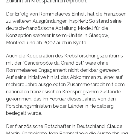
Zukunft an Krebspatienten erproben.
Der Erfolg von Rommelaeres Einheit hat die Franzosen
zu weiteren Ausgründungen inspiriert: So stand seine
deutsch-französische Abteilung Modell für die
Konzeption weiterer Inserm-Unités in Glasgow,
Montreal und ab 2007 auch in Kyoto.
Auch die Kooperation des Krebsforschungszentrums
mit der “Cancéropôle du Grand Est” wäre ohne
Rommelaeres Engagement nicht denkbar gewesen.
Auf seine Initiative hin ist das Abkommen zu einer auf
mehrere Jahre ausgelegten Zusammenarbeit mit dem
nationalen französischen Krebsprogramm zustande
gekommen, das im Februar dieses Jahres von den
Forschungsministern beider Länder in Heidelberg
besiegelt wurde.
Der französische Botschafter in Deutschland, Claude
Martin, überreichte Jean Rommelaere die Auszeichnung