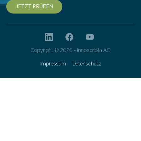
JETZT PRÜFEN
Copyright © 2026 - innoscripta AG
Impressum
Datenschutz