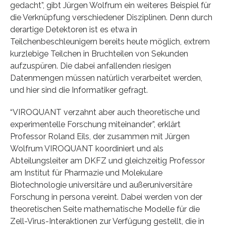
gedacht”, gibt Jürgen Wolfrum ein weiteres Beispiel für
die Verknüpfung verschiedener Disziplinen. Denn durch
derartige Detektoren ist es etwa in
Teilchenbeschleunigern bereits heute möglich, extrem
kurzlebige Teilchen in Bruchteilen von Sekunden
aufzuspüren. Die dabei anfallenden riesigen
Datenmengen müssen natürlich verarbeitet werden,
und hier sind die Informatiker gefragt.
“VIROQUANT verzahnt aber auch theoretische und
experimentelle Forschung miteinander”, erklärt
Professor Roland Eils, der zusammen mit Jürgen
Wolfrum VIROQUANT koordiniert und als
Abteilungsleiter am DKFZ und gleichzeitig Professor
am Institut für Pharmazie und Molekulare
Biotechnologie universitäre und außeruniversitäre
Forschung in persona vereint. Dabei werden von der
theoretischen Seite mathematische Modelle für die
Zell-Virus-Interaktionen zur Verfügung gestellt, die in