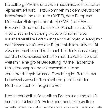
Heidelberg (ZMBH) und zwei medizinische Fakultäten
repräsentiert wird. Hinzu kommen mit dem Deutschen
Krebsforschungszentrum (DKFZ), dem European
Molecular Biology Laboratory (EMBL), der EML
Research GmbH und dem Max-Planck-Institut für
medizinische Forschung weitere, renommierte,
außeruniversitäre Forschungseinrichtungen, die eng mit
den Wissenschaftlern der Ruprecht-Karls-Universität
zusammenarbeiten. Doch auch bei der Fokussierung
auf die Lebenswissenschaften hat die Volluniversität
weiterhin eine große Bedeutung. “Ohne Fächer wie
Ethik, Philosophie oder Geschichte ist eine
verantwortungsbewusste Forschung im Bereich der
Lebenswissenschaften nicht möglich”, hebt der
Mediziner Jochen Tröger hervor.
Neben der breit aufgestellten Forschungslandschaft
bringt die Universität Heidelberg noch eine weitere
wichtige Voraussetzung für die Systembiologie mit, die