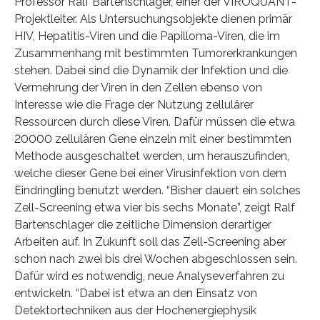
Professor Ralf Bartenschlager, einer der VIROQUANT-
Projektleiter. Als Untersuchungsobjekte dienen primär
HIV, Hepatitis-Viren und die Papilloma-Viren, die im
Zusammenhang mit bestimmten Tumorerkrankungen
stehen. Dabei sind die Dynamik der Infektion und die
Vermehrung der Viren in den Zellen ebenso von
Interesse wie die Frage der Nutzung zellulärer
Ressourcen durch diese Viren. Dafür müssen die etwa
20000 zellulären Gene einzeln mit einer bestimmten
Methode ausgeschaltet werden, um herauszufinden,
welche dieser Gene bei einer Virusinfektion von dem
Eindringling benutzt werden. “Bisher dauert ein solches
Zell-Screening etwa vier bis sechs Monate”, zeigt Ralf
Bartenschlager die zeitliche Dimension derartiger
Arbeiten auf. In Zukunft soll das Zell-Screening aber
schon nach zwei bis drei Wochen abgeschlossen sein.
Dafür wird es notwendig, neue Analyseverfahren zu
entwickeln. “Dabei ist etwa an den Einsatz von
Detektortechniken aus der Hochenergiephysik