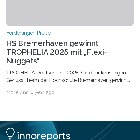
Förderungen Preise
HS Bremerhaven gewinnt
TROPHELIA 2025 mit „Flexi-
Nuggets“
TROPHELIA Deutschland 2025: Gold für knusprigen
Genuss! Team der Hochschule Bremerhaven gewinnt
mit “Flexi-Nuggets” und vertritt Deutschland bei
More than 1 year ago
ECOTROPHELIAMit der Produktidee “Flexi-Nuggets”
gewinnt das Studierenden-Team der Hochschule
Bremerhaven den diesjährigen TROPHELIA-
Wettbewerb. Der Ideenwettbewerb richtet sich an
Studierende der Lebensmittelwissenschaften und
wurde zum 16. Mal durch den Forschungskreis der