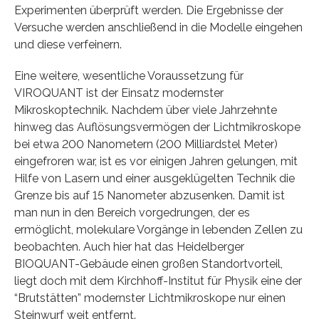
Experimenten überprüft werden. Die Ergebnisse der
Versuche werden anschließend in die Modelle eingehen
und diese verfeinern.
Eine weitere, wesentliche Voraussetzung für
VIROQUANT ist der Einsatz modernster
Mikroskoptechnik. Nachdem über viele Jahrzehnte
hinweg das Auflösungsvermögen der Lichtmikroskope
bei etwa 200 Nanometern (200 Milliardstel Meter)
eingefroren war, ist es vor einigen Jahren gelungen, mit
Hilfe von Lasern und einer ausgeklügelten Technik die
Grenze bis auf 15 Nanometer abzusenken. Damit ist
man nun in den Bereich vorgedrungen, der es
ermöglicht, molekulare Vorgänge in lebenden Zellen zu
beobachten. Auch hier hat das Heidelberger
BIOQUANT-Gebäude einen großen Standortvorteil,
liegt doch mit dem Kirchhoff-Institut für Physik eine der
“Brutstätten” modernster Lichtmikroskope nur einen
Steinwurf weit entfernt.