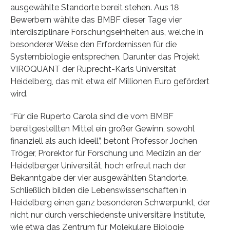
ausgewählte Standorte bereit stehen. Aus 18
Bewerbern wählte das BMBF dieser Tage vier
interdisziplinäre Forschungseinheiten aus, welche in
besonderer Weise den Erfordernissen für die
Systembiologie entsprechen. Darunter das Projekt
VIROQUANT der Ruprecht-Karls Universität
Heidelberg, das mit etwa elf Millionen Euro gefördert
wird.
“Für die Ruperto Carola sind die vom BMBF
bereitgestellten Mittel ein großer Gewinn, sowohl
finanziell als auch ideell”, betont Professor Jochen
Tröger, Prorektor für Forschung und Medizin an der
Heidelberger Universität, hoch erfreut nach der
Bekanntgabe der vier ausgewählten Standorte.
Schließlich bilden die Lebenswissenschaften in
Heidelberg einen ganz besonderen Schwerpunkt, der
nicht nur durch verschiedenste universitäre Institute,
wie etwa das Zentrum für Molekulare Biologie