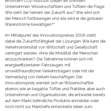
erhöhtem CO2-Ausstoß stellen wir Erfindern,
Unternehmen, Wissenschaftlern und Tüftlern die Frage:
Wie sieht der Verkehr der Zukunft aus? Wie wird sich
der Mensch fortbewegen und wie wird er die globalen
Warenströme bewältigen?”
Im Mittelpunkt des Innovationspreises 2006 steht
dabei die Zukunftsfähigkeit der Lösungen. Wie kann die
Verkehrsintensität von Wirtschaft und Gesellschaft
verringert werden, ohne die Mobilität der Menschen
einzuschränken? Die Teilnehmer können sich mit
energieeffizienteren Fahrzeugen, mit
umweltfreundlichen Verkehrsträgern oder mit der
Vermeidung von Verkehr beschäftigen. Der
Innovationspreis wendet sich an Wissenschaftler
ebenso wie an begabte Tüftler und Praktiker, aber auch
Unternehmen und Organisationen, die entweder bereits
auf dem Markt befindliche Produkte anmelden oder
noch nicht zur Marktreife entwickelte Ideen zum