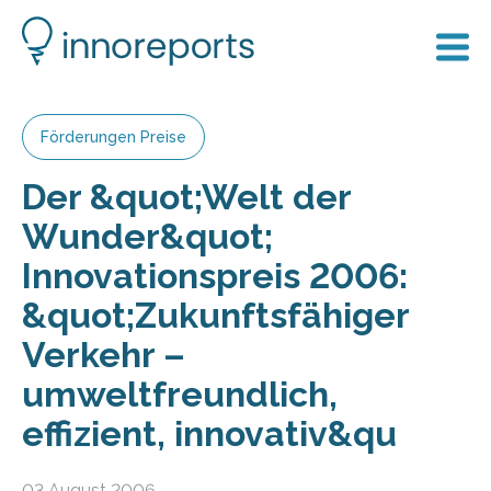
Förderungen Preise
Der &quot;Welt der
Wunder&quot;
Innovationspreis 2006:
&quot;Zukunftsfähiger
Verkehr –
umweltfreundlich,
effizient, innovativ&qu
03 August 2006