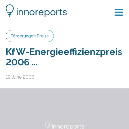
Förderungen Preise
KfW-Energieeffizienzpreis
2006 …
19 June 2006