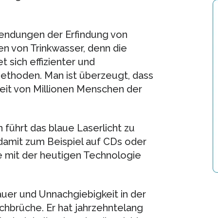
endungen der Erfindung von
en von Trinkwasser, denn die
sich effizienter und
Methoden. Man ist überzeugt, dass
it von Millionen Menschen der
führt das blaue Laserlicht zu
 damit zum Beispiel auf CDs oder
e mit der heutigen Technologie
auer und Unnachgiebigkeit in der
hbrüche. Er hat jahrzehntelang