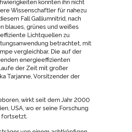
hwierigkeiten konnten ihn nicht
dere Wissenschaftler für nahezu
diesem Fall Galliumnitrid, nach
n blaues, grünes und weißes
ffiziente Lichtquellen zu
chtungsanwendung betrachtet, mit
pe vergleichbar. Die auf der
enden energieeffizienten
aufe der Zeit mit großer
kka Tarjanne, Vorsitzender der
eboren, wirkt seit dem Jahr 2000
rnien, USA, wo er seine Forschung
fortsetzt.
sträger von einem achtköpfigen