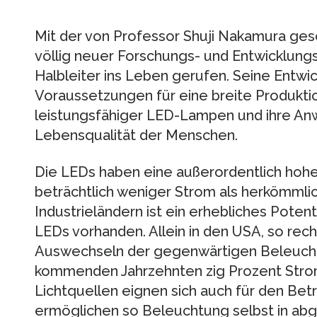
Mit der von Professor Shuji Nakamura ges
völlig neuer Forschungs- und Entwicklung
Halbleiter ins Leben gerufen. Seine Entwi
Voraussetzungen für eine breite Produkti
leistungsfähiger LED-Lampen und ihre A
Lebensqualität der Menschen.
Die LEDs haben eine außerordentlich hoh
beträchtlich weniger Strom als herkömmlic
Industrieländern ist ein erhebliches Poten
LEDs vorhanden. Allein in den USA, so rec
Auswechseln der gegenwärtigen Beleuch
kommenden Jahrzehnten zig Prozent Stro
Lichtquellen eignen sich auch für den Bet
ermöglichen so Beleuchtung selbst in ab