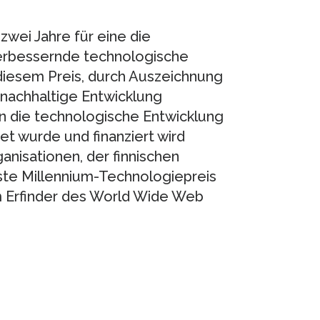
zwei Jahre für eine die
erbessernde technologische
 diesem Preis, durch Auszeichnung
nachhaltige Entwicklung
en die technologische Entwicklung
et wurde und finanziert wird
anisationen, der finnischen
rste Millennium-Technologiepreis
 Erfinder des World Wide Web