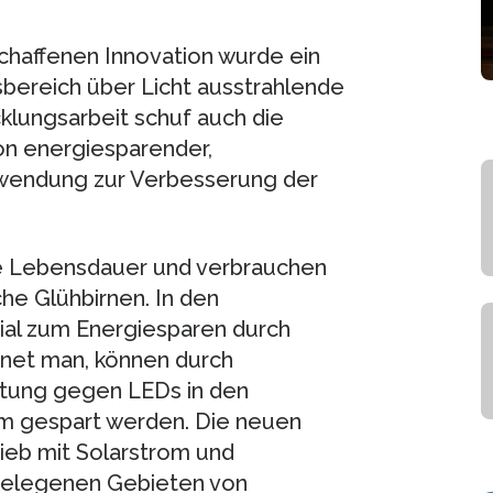
chaffenen Innovation wurde ein
sbereich über Licht ausstrahlende
cklungsarbeit schuf auch die
on energiesparender,
nwendung zur Verbesserung der
e Lebensdauer und verbrauchen
he Glühbirnen. In den
tial zum Energiesparen durch
hnet man, können durch
tung gegen LEDs in den
m gespart werden. Die neuen
rieb mit Solarstrom und
gelegenen Gebieten von