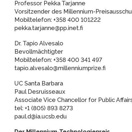
Professor Pekka Tarjanne
Vorsitzender des Millennium-Preisaussch
Mobiltelefon: +358 400 101222
pekka.tarjanne@pp.inet.fi
Dr. Tapio Alvesalo
Bevollmächtigter
Mobiltelefon: +358 400 341 497
tapio.alvesalo@millenniumprize.fi
UC Santa Barbara
Paul Desruisseaux
Associate Vice Chancellor for Public Affair
tel: +1 (805) 893 8273
paul.d@ia.ucsb.edu
Der Millennium-Technologiepreis