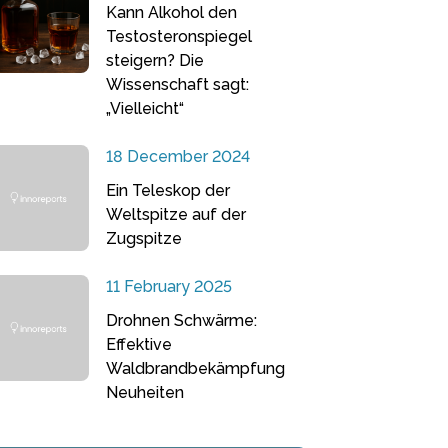
Kann Alkohol den
Testosteronspiegel
steigern? Die
Wissenschaft sagt:
„Vielleicht“
18 December 2024
Ein Teleskop der
Weltspitze auf der
Zugspitze
11 February 2025
Drohnen Schwärme:
Effektive
Waldbrandbekämpfung
Neuheiten