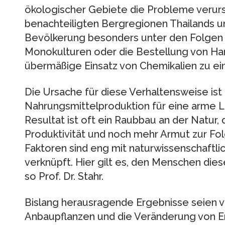
ökologischer Gebiete die Probleme verursa
benachteiligten Bergregionen Thailands u
Bevölkerung besonders unter den Folgen 
Monokulturen oder die Bestellung von Ha
übermäßige Einsatz von Chemikalien zu e
Die Ursache für diese Verhaltensweise ist
Nahrungsmittelproduktion für eine arme 
Resultat ist oft ein Raubbau an der Natur
Produktivität und noch mehr Armut zur Fo
Faktoren sind eng mit naturwissenschaf
verknüpft. Hier gilt es, den Menschen d
so Prof. Dr. Stahr.
Bislang herausragende Ergebnisse seien vo
Anbaupflanzen und die Veränderung von Er