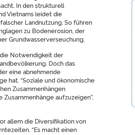
cht. In den strukturell
nd Vietnams leidet die
falscher Landnutzung. So führen
nglagen zu Bodenerosion, der
iner Grundwasserverseuchung.
 die Notwendigkeit der
Landbevölkerung. Doch das
, der eine abnehmende
lge hat. “Soziale und ökonomische
tlichen Zusammenhängen
iese Zusammenhänge aufzuzeigen”,
r allem die Diversifikation von
ntezeiten. “Es macht einen