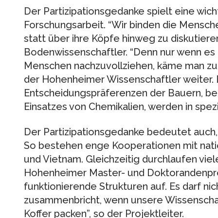
Der Partizipationsgedanke spielt eine wicht
Forschungsarbeit. “Wir binden die Mensche
statt über ihre Köpfe hinweg zu diskutier
Bodenwissenschaftler. “Denn nur wenn es
Menschen nachzuvollziehen, käme man z
der Hohenheimer Wissenschaftler weiter. 
Entscheidungspräferenzen der Bauern, bei
Einsatzes von Chemikalien, werden in spez
Der Partizipationsgedanke bedeutet auch, H
So bestehen enge Kooperationen mit natio
und Vietnam. Gleichzeitig durchlaufen vie
Hohenheimer Master- und Doktorandenpr
funktionierende Strukturen auf. Es darf nich
zusammenbricht, wenn unsere Wissenschaf
Koffer packen”, so der Projektleiter.