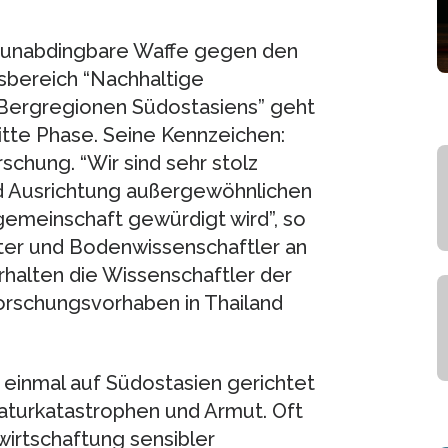
ls unabdingbare Waffe gegen den
sbereich “Nachhaltige
 Bergregionen Südostasiens” geht
itte Phase. Seine Kennzeichen:
schung. “Wir sind sehr stolz
nd Ausrichtung außergewöhnlichen
emeinschaft gewürdigt wird”, so
leiter und Bodenwissenschaftler an
rhalten die Wissenschaftler der
Forschungsvorhaben in Thailand
einmal auf Südostasien gerichtet
aturkatastrophen und Armut. Oft
wirtschaftung sensibler