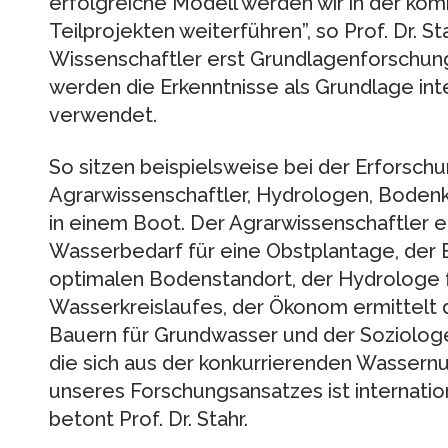
erfolgreiche Modell werden wir in der ko
Teilprojekten weiterführen”, so Prof. Dr. St
Wissenschaftler erst Grundlagenforschun
werden die Erkenntnisse als Grundlage inte
verwendet.
So sitzen beispielsweise bei der Erfors
Agrarwissenschaftler, Hydrologen, Bodenk
in einem Boot. Der Agrarwissenschaftler e
Wasserbedarf für eine Obstplantage, der
optimalen Bodenstandort, der Hydrologe fo
Wasserkreislaufes, der Ökonom ermittelt 
Bauern für Grundwasser und der Soziologe 
die sich aus der konkurrierenden Wassern
unseres Forschungsansatzes ist internatio
betont Prof. Dr. Stahr.