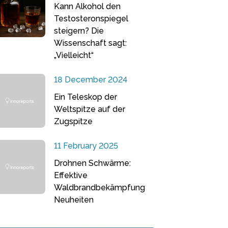
Kann Alkohol den
Testosteronspiegel
steigern? Die
Wissenschaft sagt:
„Vielleicht“
18 December 2024
Ein Teleskop der
Weltspitze auf der
Zugspitze
11 February 2025
Drohnen Schwärme:
Effektive
Waldbrandbekämpfung
Neuheiten