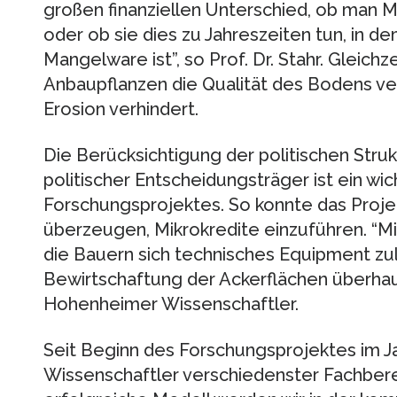
großen finanziellen Unterschied, ob man M
oder ob sie dies zu Jahreszeiten tun, in
Mangelware ist”, so Prof. Dr. Stahr. Gleic
Anbaupflanzen die Qualität des Bodens ve
Erosion verhindert.
Die Berücksichtigung der politischen Stru
politischer Entscheidungsträger ist ein wic
Forschungsprojektes. So konnte das Projekt
überzeugen, Mikrokredite einzuführen. “Mi
die Bauern sich technisches Equipment zu
Bewirtschaftung der Ackerflächen überhaup
Hohenheimer Wissenschaftler.
Seit Beginn des Forschungsprojektes im J
Wissenschaftler verschiedenster Fachber