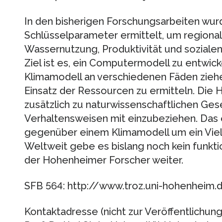
In den bisherigen Forschungsarbeiten wur
Schlüsselparameter ermittelt, um region
Wassernutzung, Produktivität und sozialen 
Ziel ist es, ein Computermodell zu entwicke
Klimamodell an verschiedenen Fäden zieh
Einsatz der Ressourcen zu ermitteln. Die 
zusätzlich zu naturwissenschaftlichen Ge
Verhaltensweisen mit einzubeziehen. Das 
gegenüber einem Klimamodell um ein Vielfac
Weltweit gebe es bislang noch kein funkti
der Hohenheimer Forscher weiter.
SFB 564: http://www.troz.uni-hohenheim
Kontaktadresse (nicht zur Veröffentlichung