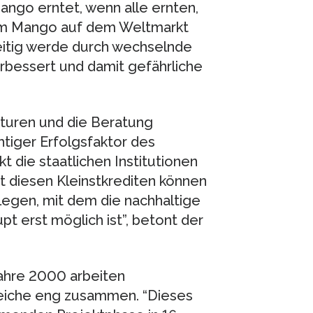
ango erntet, wenn alle ernten,
 dem Mango auf dem Weltmarkt
hzeitig werde durch wechselnde
rbessert und damit gefährliche
kturen und die Beratung
htiger Erfolgsfaktor des
 die staatlichen Institutionen
t diesen Kleinstkrediten können
legen, mit dem die nachhaltige
t erst möglich ist”, betont der
ahre 2000 arbeiten
eiche eng zusammen. “Dieses