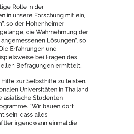
ige Rolle in der
n in unsere Forschung mit ein,
en”, so der Hohenheimer
 gelänge, die Wahrnehmung der
u angemessenen Lösungen”, so
Die Erfahrungen und
spielsweise bei Fragen des
iellen Befragungen ermittelt.
ilfe zur Selbsthilfe zu leisten.
nalen Universitäten in Thailand
le asiatische Studenten
ogramme. “Wir bauen dort
t sein, dass alles
tler irgendwann einmal die