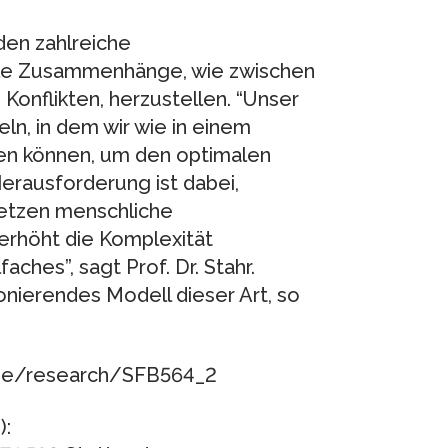
den zahlreiche
ale Zusammenhänge, wie zwischen
Konflikten, herzustellen. “Unser
ln, in dem wir wie in einem
en können, um den optimalen
Herausforderung ist dabei,
setzen menschliche
erhöht die Komplexität
hes”, sagt Prof. Dr. Stahr.
onierendes Modell dieser Art, so
.de/research/SFB564_2
):