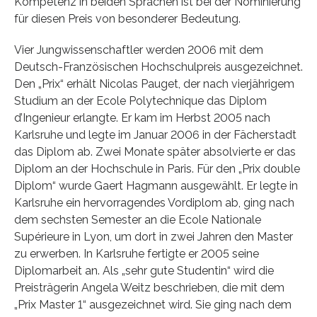
Kompetenz in beiden Sprachen ist bei der Nominierung
für diesen Preis von besonderer Bedeutung.
Vier Jungwissenschaftler werden 2006 mit dem
Deutsch-Französischen Hochschulpreis ausgezeichnet.
Den „Prix“ erhält Nicolas Pauget, der nach vierjährigem
Studium an der Ecole Polytechnique das Diplom
d’Ingenieur erlangte. Er kam im Herbst 2005 nach
Karlsruhe und legte im Januar 2006 in der Fächerstadt
das Diplom ab. Zwei Monate später absolvierte er das
Diplom an der Hochschule in Paris. Für den „Prix double
Diplom“ wurde Gaert Hagmann ausgewählt. Er legte in
Karlsruhe ein hervorragendes Vordiplom ab, ging nach
dem sechsten Semester an die Ecole Nationale
Supérieure in Lyon, um dort in zwei Jahren den Master
zu erwerben. In Karlsruhe fertigte er 2005 seine
Diplomarbeit an. Als „sehr gute Studentin“ wird die
Preisträgerin Angela Weitz beschrieben, die mit dem
„Prix Master 1“ ausgezeichnet wird. Sie ging nach dem