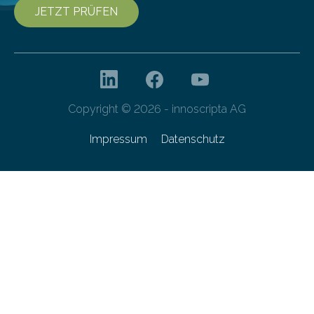
JETZT PRÜFEN
Copyright © 2026 - innoscripta AG
Impressum
Datenschutz