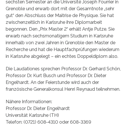
sechsten Semester an die Université Joseph Fourrier in
Grenoble und erwarb dort mit der Gesamtnote „sehr
gut“ den Abschluss der Maitrise de Physique. Sie hat
zwischenzeitlich in Karlsruhe ihre Diplomarbeit
begonnen. Den „Prix Master 2“ erhält Antje Putze. Sie
erwarb nach sechsmonatigem Studium in Karlsruhe
innerhalb von zwei Jahren in Grenoble den Master de
Recherche und hat die Hauptfachprüfungen wiederum
in Karlsruhe abgelegt – ein echtes Doppeldiplom also.
Die Laudationes sprechen Professor Dr. Gerhard Schön,
Professor Dr. Kurt Busch und Professor Dr. Dieter
Engelhardt. An der Feierstunde wird auch der
französische Generalkonsul Henri Reynaud teilnehmen.
Nähere Informationen:
Professor Dr. Dieter Engelhardt
Universität Karlsruhe (TH)
Telefon: (0721) 608-4310 oder 608-3369