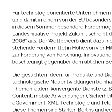
Für technologieorientierte Unternehmen m
(und damit in einem von der EU besonders
in diesem Sommer besondere Fördermöglic
Landesinitiative Projekt Zukunft schreib
2006" aus. Der Wettbewerb dient dazu, noc
stehende Fördermittel in Höhe von vier M
zur Förderung von Forschung, Innovatione
beschleunigt gegenüber dem üblichen Be
Die gesuchten Ideen für Produkte und Di
technologische Neuentwicklungen beinhal
Themenfeldern konvergente Dienste (z. B.
Content, mobile Anwendungen), Sicherheit 
eGovernment, XML-Technologie und Tele
Diese Themen sind Stärken Berlins und we