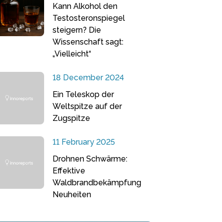
Kann Alkohol den
Testosteronspiegel
steigern? Die
Wissenschaft sagt:
„Vielleicht“
18 December 2024
Ein Teleskop der
Weltspitze auf der
Zugspitze
11 February 2025
Drohnen Schwärme:
Effektive
Waldbrandbekämpfung
Neuheiten