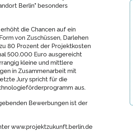
andort Berlin" besonders
erhöht die Chancen auf ein
 Form von Zuschüssen, Darlehen
s zu 80 Prozent der Projektkosten
mal 500.000 Euro ausgereicht
rangig kleine und mittlere
gen in Zusammenarbeit mit
tzte Jury spricht für die
echnologieförderprogramm aus.
zugebenden Bewerbungen ist der
ter www.projektzukunft.berlin.de