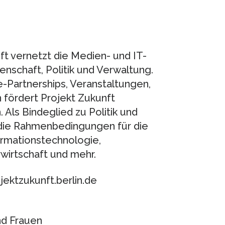
nft vernetzt die Medien- und IT-
enschaft, Politik und Verwaltung.
te-Partnerships, Veranstaltungen,
fördert Projekt Zukunft
. Als Bindeglied zu Politik und
e die Rahmenbedingungen für die
ormationstechnologie,
wirtschaft und mehr.
jektzukunft.berlin.de
nd Frauen