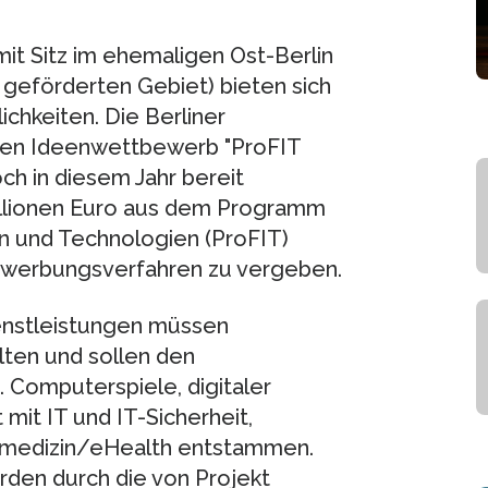
it Sitz im ehemaligen Ost-Berlin
 geförderten Gebiet) bieten sich
hkeiten. Die Berliner
t den Ideenwettbewerb "ProFIT
h in diesem Jahr bereit
illionen Euro aus dem Programm
n und Technologien (ProFIT)
werbungsverfahren zu vergeben.
enstleistungen müssen
ten und sollen den
 Computerspiele, digitaler
mit IT und IT-Sicherheit,
medizin/eHealth entstammen.
rden durch die von Projekt