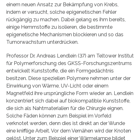
einem neuen Ansatz zur Bekämpfung von Krebs,
indem er versucht, solche epigenetischen Fehler
rückgängig zu machen. Dabei gelang es ihm bereits,
einige Hemmstoffe zu isolieren, die bestimmte
epigenetische Mechanismen blockieren und so das
Tumorwachstum unterdrücken.
Professor Dr. Andreas Lendlein (37) am Teltower Institut
für Polymerforschung des GKSS-Forschungszentrums
entwickelt Kunststoffe, die ein Formgedächtnis
besitzen. Diese speziellen Polymere nehmen unter der
Einwirkung von Wärme, UV-Licht oder einem
Magnetfeld ihre ursprüngliche Form wieder an. Lendlein
konzentriert sich dabei auf biokompatible Kunststoffe,
die sich als Nahtmaterialien für die Chirurgie eignen.
Solche Fäden können zum Beispiel im Vorfeld
verknotet werden, denn dies ist direkt an der Wunde
eine knifflige Arbeit. Vor dem Vernähen wird der Knoten
gelöst. Unter zum Beispiel einer Wärmelampe bildet