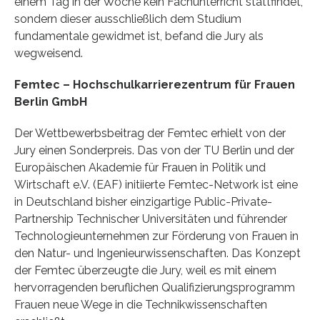
einem Tag in der Woche kein Fachunterricht stattfindet,
sondern dieser ausschließlich dem Studium
fundamentale gewidmet ist, befand die Jury als
wegweisend.
Femtec – Hochschulkarrierezentrum für Frauen
Berlin GmbH
Der Wettbewerbsbeitrag der Femtec erhielt von der
Jury einen Sonderpreis. Das von der TU Berlin und der
Europäischen Akademie für Frauen in Politik und
Wirtschaft e.V. (EAF) initiierte Femtec-Network ist eine
in Deutschland bisher einzigartige Public-Private-
Partnership Technischer Universitäten und führender
Technologieunternehmen zur Förderung von Frauen in
den Natur- und Ingenieurwissenschaften. Das Konzept
der Femtec überzeugte die Jury, weil es mit einem
hervorragenden beruflichen Qualifizierungsprogramm
Frauen neue Wege in die Technikwissenschaften