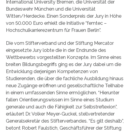
International University Bremen, die Universität der
Bundeswehr München und die Universität
Witten/Herdecke. Einen Sonderpreis der Jury in Höhe
von 50.000 Euro erhielt die Initiative “femtec –
Hochschulkarrierezentrum für Frauen Berlin”.
Die vom Stifterverband und der Stiftung Mercator
eingesetzte Jury lobte die in der Endrunde des
Wettbewerbs vorgestellten Konzepte. Im Sinne eines
breiten Bildungsbegriffs ging es der Jury dabei um die
Entwicklung derjenigen Kompetenzen von
Studierenden, die über die fachliche Ausbildung hinaus
neue Zugänge eröffnen und gesellschaftliche Teilhabe
in einem umfassenden Sinne ermöglichen. “Hierunter
fallen Orientierungswissen im Sinne eines Studium
generale und auch die Fähigkeit zur Selbstreflexion”,
erläutert Dr. Volker Meyer-Guckel, stellvertretender
Generalsekretär des Stifterverbandes. “Es gilt deshalb”,
betont Robert Faulstich, Geschäftsführer der Stiftung