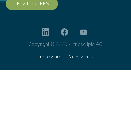
JETZT PRÜFEN
Copyright © 2026 - innoscripta AG
Impressum
Datenschutz