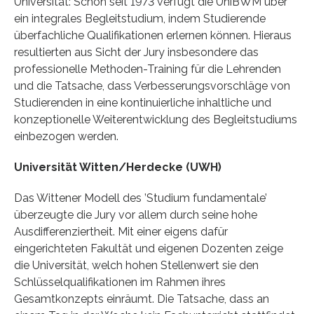
Universität: Schon seit 1973 verfügt die UniBWM über
ein integrales Begleitstudium, indem Studierende
überfachliche Qualifikationen erlernen können. Hieraus
resultierten aus Sicht der Jury insbesondere das
professionelle Methoden-Training für die Lehrenden
und die Tatsache, dass Verbesserungsvorschläge von
Studierenden in eine kontinuierliche inhaltliche und
konzeptionelle Weiterentwicklung des Begleitstudiums
einbezogen werden.
Universität Witten/Herdecke (UWH)
Das Wittener Modell des ’Studium fundamentale’
überzeugte die Jury vor allem durch seine hohe
Ausdifferenziertheit. Mit einer eigens dafür
eingerichteten Fakultät und eigenen Dozenten zeige
die Universität, welch hohen Stellenwert sie den
Schlüsselqualifikationen im Rahmen ihres
Gesamtkonzepts einräumt. Die Tatsache, dass an