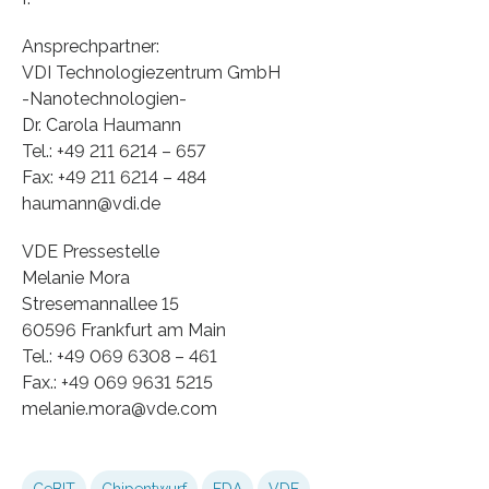
Ansprechpartner:
VDI Technologiezentrum GmbH
-Nanotechnologien-
Dr. Carola Haumann
Tel.: +49 211 6214 – 657
Fax: +49 211 6214 – 484
haumann@vdi.de
VDE Pressestelle
Melanie Mora
Stresemannallee 15
60596 Frankfurt am Main
Tel.: +49 069 6308 – 461
Fax.: +49 069 9631 5215
melanie.mora@vde.com
CeBIT
Chipentwurf
EDA
VDE