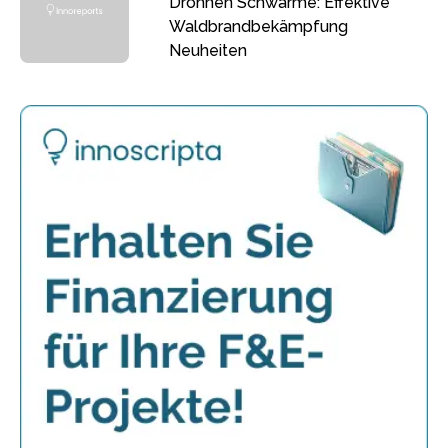
Drohnen Schwärme: Effektive
Waldbrandbekämpfung
Neuheiten