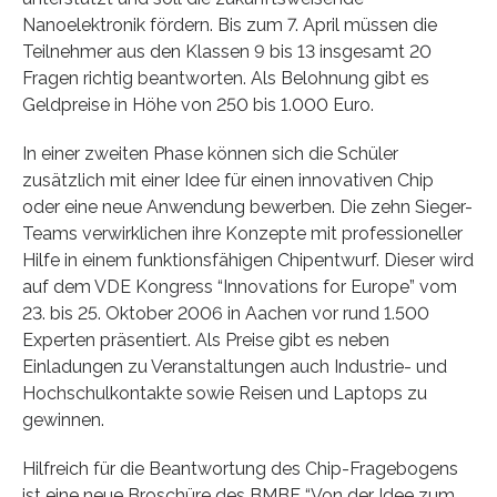
Nanoelektronik fördern. Bis zum 7. April müssen die
Teilnehmer aus den Klassen 9 bis 13 insgesamt 20
Fragen richtig beantworten. Als Belohnung gibt es
Geldpreise in Höhe von 250 bis 1.000 Euro.
In einer zweiten Phase können sich die Schüler
zusätzlich mit einer Idee für einen innovativen Chip
oder eine neue Anwendung bewerben. Die zehn Sieger-
Teams verwirklichen ihre Konzepte mit professioneller
Hilfe in einem funktionsfähigen Chipentwurf. Dieser wird
auf dem VDE Kongress “Innovations for Europe” vom
23. bis 25. Oktober 2006 in Aachen vor rund 1.500
Experten präsentiert. Als Preise gibt es neben
Einladungen zu Veranstaltungen auch Industrie- und
Hochschulkontakte sowie Reisen und Laptops zu
gewinnen.
Hilfreich für die Beantwortung des Chip-Fragebogens
ist eine neue Broschüre des BMBF “Von der Idee zum