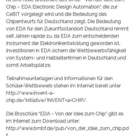
Chip – EDA Electronic Design Automation”, die zur
CeBIT vorgelegt wird und die Bedeutung des
Chipentwurfs für Deutschland zeigt. Die Bedeutung
von EDA für den Zukunftsstandort Deutschland nimmt
seit Jahren rapide zu, da EDA zum entscheidenden
Instrument der Elektronikentwicklung geworden ist.
Investitionen in EDA sichern die Wettbewerbsfähigkeit
von System- und Halbleiterfirmen in Deutschland und
somit Arbeitsplätze.
Teilnahmeunterlagen und Informationen für den
Schüler-Wettbewerb stehen im Internet bereit unter
http://www.invent-a-
chip.de/Initiative/INVENT+a+CHIP/.
Die Broschüre “EDA – Von der Idee zum Chip” gibt es
im Internet zum Download unter:
http://www.bmbf.de/pub/von_der_idee_zum_chip.pd
f.