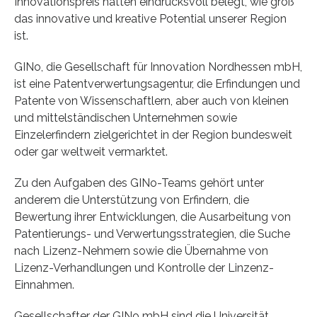
Innovationspreis hätten eindrucksvoll belegt, wie groß
das innovative und kreative Potential unserer Region
ist.
GINo, die Gesellschaft für Innovation Nordhessen mbH,
ist eine Patentverwertungsagentur, die Erfindungen und
Patente von Wissenschaftlern, aber auch von kleinen
und mittelständischen Unternehmen sowie
Einzelerfindern zielgerichtet in der Region bundesweit
oder gar weltweit vermarktet.
Zu den Aufgaben des GINo-Teams gehört unter
anderem die Unterstützung von Erfindern, die
Bewertung ihrer Entwicklungen, die Ausarbeitung von
Patentierungs- und Verwertungsstrategien, die Suche
nach Lizenz-Nehmern sowie die Übernahme von
Lizenz-Verhandlungen und Kontrolle der Linzenz-
Einnahmen.
Gesellschafter der GINo mbH sind die Universität