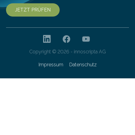
JETZT PRÜFEN
Copyright © 2026 - innoscripta AG
Impressum
Datenschutz