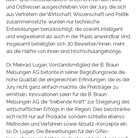
und Osthessen ausgeschrieben. Von der Jury, die sich
aus Vertretern der Wirtschaft, Wissenschaft und Politik
zusammensetzte, wurden nur technische
Entwicklungen berücksichtigt, die sowohl intelligent
und wegweisend als auch in der Praxis anwendbar sind.
Insgesamt beteiligten sich 30 Bewerber/innen, mehr
als die Hälfte von ihnen sind Hochschulangehörige.
Dr. Meinrad Lugan, Vorstandsmitglied der B. Braun
Melsungen AG betonte in seiner Begrüßungsrede die
hohe Qualität der eingereichten Erfindungen, die es der
Jury nicht ganz einfach machte, die Preisträger zu
ermitteln. Innovationen seien für die B. Braun
Melsungen AG die “treibende Kraft” zur Steigerung des
wirtschaftlichen Erfolgs in der Region. Dies beschränke
sich nicht nur auf Produkte, sondern schließe ebenso
Methoden und Verfahren sowie Absatz-Konzepte ein,
so Dr. Lugan. Die Bewerbungen für den GINo-