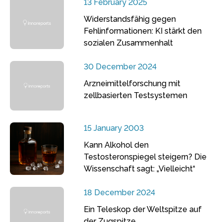
13 February 2025
Widerstandsfähig gegen
Fehlinformationen: KI stärkt den
sozialen Zusammenhalt
30 December 2024
Arzneimittelforschung mit
zellbasierten Testsystemen
15 January 2003
Kann Alkohol den
Testosteronspiegel steigern? Die
Wissenschaft sagt: „Vielleicht“
18 December 2024
Ein Teleskop der Weltspitze auf
der Zugspitze