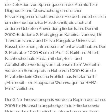
die Detektion von Spurengasen in der Atemluft zur
Diagnostik und Überwachung chronischer
Erkrankungen erforscht worden. Hierbei handelt es sich
um eine hochpräzise Messtechnik, die auch auf
anderen Gebieten Anwendung finden kann. Der mit
2000 € dotierte 2. Preis ging an Katerina Ivanova, Dr.
Tzwetan Ivanov und Dr. Ivo Rangelow, Universität
Kassel, die einen „Infrarotsensor“ entwickelt haben. Den
3. Preis über 1000 € erhielt Prof. Dr. Burkhard Ahlert,
Fachhochschule Fulda, mit der „Rest- und
Abfallstoffverwertung von Lebensmitteln“. Weiterhin
wurde ein Sonderpreis in Höhe von 1000 € an die
Privaterfinderin Christina Fröhlich aus Fritzlar für ihr
„Minimobil – ein klappbarer Wohnwagen für BMW-
Minis“ verliehen.
Der GINo-Innovationspreis wurde zu Beginn des Jahres
2005 für Hochschulangehörige, freie Erfinder sowie
klein- und mittelständische Unternehmen aus Nord-