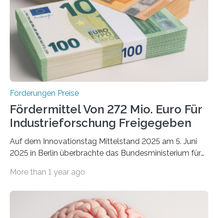
Förderungen Preise
Fördermittel Von 272 Mio. Euro Für
Industrieforschung Freigegeben
Auf dem Innovationstag Mittelstand 2025 am 5. Juni
2025 in Berlin überbrachte das Bundesministerium für
Wirtschaft und Energie eine gute Nachricht:
More than 1 year ago
Überplanmäßige Verpflichtungsermächtigungen in
Höhe von bis zu 272 Millionen Euro wurden in dieser
Woche vom Haushaltsausschuss freigegeben – unter
anderem zur Unterstützung der