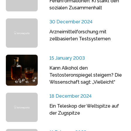
Fehlinformationen: KI stärkt den
sozialen Zusammenhalt
30 December 2024
Arzneimittelforschung mit
zellbasierten Testsystemen
15 January 2003
Kann Alkohol den
Testosteronspiegel steigern? Die
Wissenschaft sagt: „Vielleicht“
18 December 2024
Ein Teleskop der Weltspitze auf
der Zugspitze