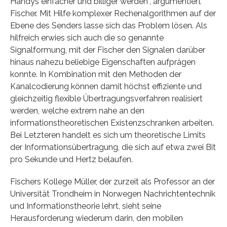
Handys einfacher und billiger werden“, argumentiert
Fischer. Mit Hilfe komplexer Rechenalgorithmen auf der
Ebene des Senders lasse sich das Problem lösen. Als
hilfreich erwies sich auch die so genannte
Signalformung, mit der Fischer den Signalen darüber
hinaus nahezu beliebige Eigenschaften aufprägen
konnte. In Kombination mit den Methoden der
Kanalcodierung können damit höchst effiziente und
gleichzeitig flexible Übertragungsverfahren realisiert
werden, welche extrem nahe an den
informationstheoretischen Existenzschranken arbeiten.
Bei Letzteren handelt es sich um theoretische Limits
der Informationsübertragung, die sich auf etwa zwei Bit
pro Sekunde und Hertz belaufen.
Fischers Kollege Müller, der zurzeit als Professor an der
Universität Trondheim in Norwegen Nachrichtentechnik
und Informationstheorie lehrt, sieht seine
Herausforderung wiederum darin, den mobilen