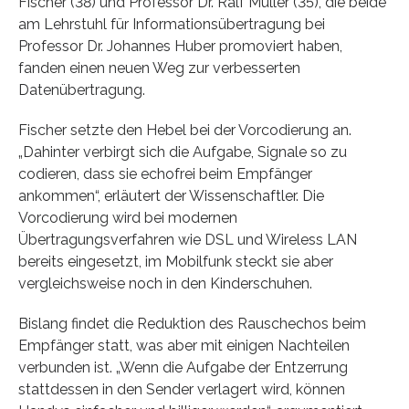
Fischer (38) und Professor Dr. Ralf Müller (35), die beide
am Lehrstuhl für Informationsübertragung bei
Professor Dr. Johannes Huber promoviert haben,
fanden einen neuen Weg zur verbesserten
Datenübertragung.
Fischer setzte den Hebel bei der Vorcodierung an.
„Dahinter verbirgt sich die Aufgabe, Signale so zu
codieren, dass sie echofrei beim Empfänger
ankommen“, erläutert der Wissenschaftler. Die
Vorcodierung wird bei modernen
Übertragungsverfahren wie DSL und Wireless LAN
bereits eingesetzt, im Mobilfunk steckt sie aber
vergleichsweise noch in den Kinderschuhen.
Bislang findet die Reduktion des Rauschechos beim
Empfänger statt, was aber mit einigen Nachteilen
verbunden ist. „Wenn die Aufgabe der Entzerrung
stattdessen in den Sender verlagert wird, können