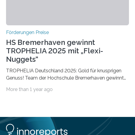
Förderungen Preise
HS Bremerhaven gewinnt
TROPHELIA 2025 mit „Flexi-
Nuggets“
TROPHELIA Deutschland 2025: Gold für knusprigen
Genuss! Team der Hochschule Bremerhaven gewinnt
mit “Flexi-Nuggets” und vertritt Deutschland bei
More than 1 year ago
ECOTROPHELIAMit der Produktidee “Flexi-Nuggets”
gewinnt das Studierenden-Team der Hochschule
Bremerhaven den diesjährigen TROPHELIA-
Wettbewerb. Der Ideenwettbewerb richtet sich an
Studierende der Lebensmittelwissenschaften und
wurde zum 16. Mal durch den Forschungskreis der