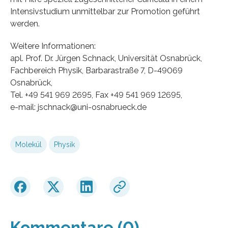
Intensivstudium unmittelbar zur Promotion geführt
werden.
Weitere Informationen:
apl. Prof. Dr. Jürgen Schnack, Universität Osnabrück,
Fachbereich Physik, Barbarastraße 7, D-49069
Osnabrück,
Tel. +49 541 969 2695, Fax +49 541 969 12695,
e-mail: jschnack@uni-osnabrueck.de
Molekül
Physik
Kommentare (0)