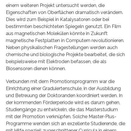
einem weiteren Projekt untersucht werden, die
Eigenschaften von Oberflächen dramatisch verändern.
Dies wird zum Beispiel in Katalysatoren oder bei
bestimmten beschichteten Spiegeln genutzt. Ein Film
aus magnetischen Molekülen könnte in Zukunft
magnetische Festplatten in Computern revolutionieren.
Neben physikalischen Fragestellungen werden auch
chemische und biologische Projekte bearbeitet, die sich
beispielsweise mit Elektroden befassen, die als
Biosensoren dienen können.
Verbunden mit dem Promotionsprogramm war die
Einrichtung einer Graduiertenschule, in der Ausbildung
und Betreuung der Doktoranden koordiniert werden. In
der kommenden Förderperiode wird es darum gehen,
Studiengänge zu entwickeln, die das Masterstudium
mit der Promotion verknüpfen. Solche Master-Plus-
Programme wenden sich an exzellente Studierende, die
mit Hilfe speziell zugeschnittener Curricula in einem