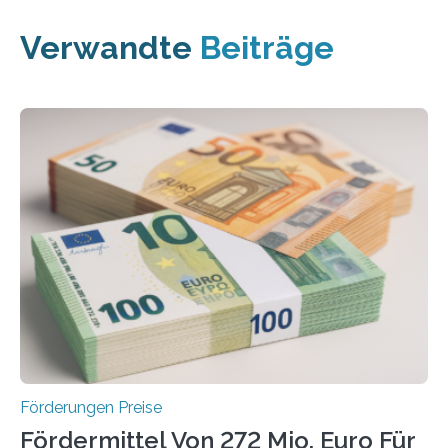
Verwandte
Beiträge
Förderungen Preise
Fördermittel Von 272 Mio. Euro Für