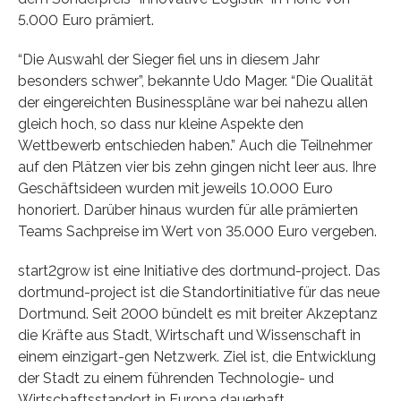
5.000 Euro prämiert.
“Die Auswahl der Sieger fiel uns in diesem Jahr
besonders schwer”, bekannte Udo Mager. “Die Qualität
der eingereichten Businesspläne war bei nahezu allen
gleich hoch, so dass nur kleine Aspekte den
Wettbewerb entschieden haben.” Auch die Teilnehmer
auf den Plätzen vier bis zehn gingen nicht leer aus. Ihre
Geschäftsideen wurden mit jeweils 10.000 Euro
honoriert. Darüber hinaus wurden für alle prämierten
Teams Sachpreise im Wert von 35.000 Euro vergeben.
start2grow ist eine Initiative des dortmund-project. Das
dortmund-project ist die Standortinitiative für das neue
Dortmund. Seit 2000 bündelt es mit breiter Akzeptanz
die Kräfte aus Stadt, Wirtschaft und Wissenschaft in
einem einzigart-gen Netzwerk. Ziel ist, die Entwicklung
der Stadt zu einem führenden Technologie- und
Wirtschaftsstandort in Europa dauerhaft