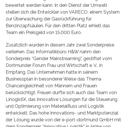
bewertet werden kann. In den Dienst der Umwelt
stellen sich die Entwickler von VARECO, einem System
zur Überwachung der Gasrückführung für
Benzinzapfsäulen. Für den dritten Platz erhielt das
Team ein Preisgeld von 15.000 Euro.
Zusätzlich wurden in diesem Jahr zwei Sonderpreise
verliehen. Das Informatikbüro H&W nahm den
Sonderpreis “Gender Mainstreaming”, gestiftet vom
Dortmunder Forum Frau und Wirtschaft e. V., in
Empfang. Das Unternehmen hatte in seinem
Businessplan in besonderer Weise das Thema
Chancengleichheit von Männern und Frauen
berücksichtigt. Freuen durfte sich auch das Team von
LinogistiX, das innovative Lösungen für die Steuerung
und Optimierung von Materialfluss und Logistik
entwickelt. Das hohe Innovations- und Marktpotenzial
der Lösung wurde von der e-port-dortmund GmbH mit
dem Sonderpreis “Innovative Logistik” in Höhe von