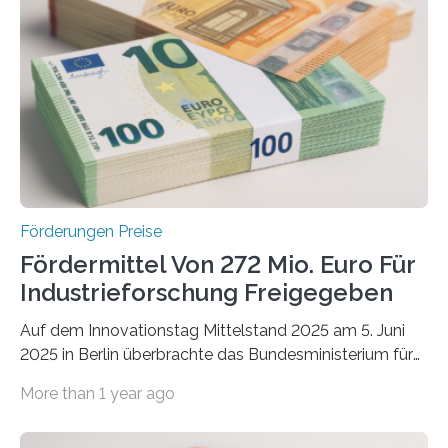
Förderungen Preise
Fördermittel Von 272 Mio. Euro Für
Industrieforschung Freigegeben
Auf dem Innovationstag Mittelstand 2025 am 5. Juni
2025 in Berlin überbrachte das Bundesministerium für
Wirtschaft und Energie eine gute Nachricht:
More than 1 year ago
Überplanmäßige Verpflichtungsermächtigungen in
Höhe von bis zu 272 Millionen Euro wurden in dieser