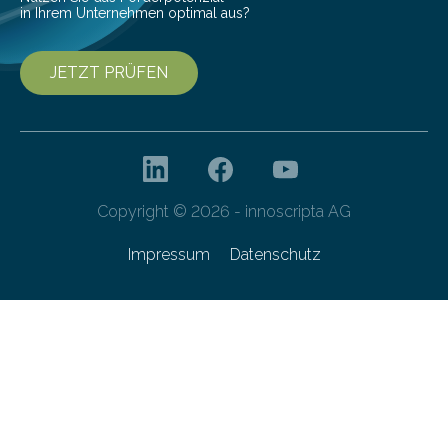
in Ihrem Unternehmen optimal aus?
JETZT PRÜFEN
Copyright © 2026 - innoscripta AG
Impressum
Datenschutz