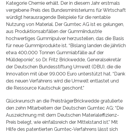
Kategorie Chemie erhält. Der in diesem Jahr erstmals
vergebene Preis des Bundesministeriums für Wirtschaft
würdigt herausragende Beispiele für die rentable
Nutzung von Material. Der Gumtec AG ist es gelungen,
aus Produktionsabfällen der Gummiindustrie
hochwertiges Gummipulver herzustellen, das die Basis
für neue Gummiprodukte ist. “Bislang landen die jährlich
etwa 400.000 Tonnen Gummiabfälle auf der
Mülldeponie”, so Dr. Fritz Brickwedde, Generalsekretär
der Deutschen Bundesstiftung Umwelt (DBU), die die
Innovation mit über 99.000 Euro unterstützt hat. “Dank
des neuen Verfahrens wird die Umwelt entlastet und
die Ressource Kautschuk geschont.”
Glückwunsch an die PreisträgerBrickwedde gratulierte
den zehn Mitarbeitern der Deutschen Gumtec AG: “Die
Auszeichnung mit dem Deutschen Materialeffizienz-
Preis belegt, wie einfallsreich der Mittelstand ist.” Mit
Hilfe des patentierten Gumtec-Verfahrens lässt sich