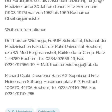
Der Förderpreis soll als Anschubfinanzierung für junge
Mediziner unter 30 Jahren dienen. Fritz Heinemann
(1903-1975) war von 1952 bis 1969 Bochumer
Oberbürgermeister.
Weitere Informationen
Dr. Thorsten Wiethege, FoRUM Sekretariat, Dekanat der
Medizinischen Fakultät der Ruhr-Universität Bochum,
c/o Wi-Med Bergmannsheil, Bürkle-de-la-Camp-Platz
1, 44789 Bochum, Tel. 0234/97656-13, Fax:
0234/97656-19, E-Mail: thorsten.wiethege@rub.de
Richard Csaki, Dresdener Bank AG, Sophia und Fritz
Heinemann Stiftung, Husemannplatz 6-7, Postfach
100570, 44705 Bochum, Tel. 0234/9110-255, Fax
0234/9110-285
RUB-Mediziner
Schlaganfall