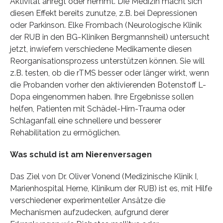
Aktivität anregt oder hemmt. Die Medizin macht sich
diesen Effekt bereits zunutze, z.B. bei Depressionen
oder Parkinson. Elke Frombach (Neurologische Klinik
der RUB in den BG-Kliniken Bergmannsheil) untersucht
jetzt, inwiefern verschiedene Medikamente diesen
Reorganisationsprozess unterstützen können. Sie will
z.B. testen, ob die rTMS besser oder länger wirkt, wenn
die Probanden vorher den aktivierenden Botenstoff L-
Dopa eingenommen haben. Ihre Ergebnisse sollen
helfen, Patienten mit Schädel-Hirn-Trauma oder
Schlaganfall eine schnellere und besserer
Rehabilitation zu ermöglichen.
Was schuld ist am Nierenversagen
Das Ziel von Dr. Oliver Vonend (Medizinische Klinik I,
Marienhospital Herne, Klinikum der RUB) ist es, mit Hilfe
verschiedener experimenteller Ansätze die
Mechanismen aufzudecken, aufgrund derer