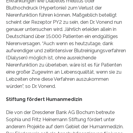
Erkrankungen wie Diabetes mellitus oder
Bluthochdruck (Hypertonie) zum Verlust der
Nierenfunktion führen können. Maßgeblich beteiligt
scheint der Rezeptor PY2 zu sein, den Dr. Vonend nun
genauer untersuchen wird. Jährlich erleiden allein in
Deutschland über 15.000 Patienten ein endgültiges
Nierenversagen. “Auch wenn es heutzutage, dank
aufwendiger und zeitintensiver Blutreinigungsverfahren
(Dialysen) möglich ist, ohne ausreichende
Nierenfunktion zu überleben, wäre ist es für Patienten
eine großer Zugewinn an Lebensqualität, wenn sie zu
Lebzeiten ohne diese Verfahren auszukommen
würden”, so Dr. Vonend.
Stiftung fördert Humanmedizin
Die von der Dresdener Bank AG Bochum betreute
Sophia und Fritz Heinemann Stiftung fördert unter
anderem Projekte auf dem Gebiet der Humanmedizin.