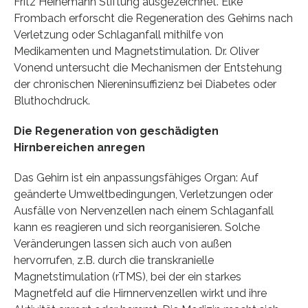
Fritz Heinemann Stiftung ausgezeichnet. Elke
Frombach erforscht die Regeneration des Gehirns nach
Verletzung oder Schlaganfall mithilfe von
Medikamenten und Magnetstimulation. Dr. Oliver
Vonend untersucht die Mechanismen der Entstehung
der chronischen Niereninsuffizienz bei Diabetes oder
Bluthochdruck.
Die Regeneration von geschädigten
Hirnbereichen anregen
Das Gehirn ist ein anpassungsfähiges Organ: Auf
geänderte Umweltbedingungen, Verletzungen oder
Ausfälle von Nervenzellen nach einem Schlaganfall
kann es reagieren und sich reorganisieren. Solche
Veränderungen lassen sich auch von außen
hervorrufen, z.B. durch die transkranielle
Magnetstimulation (rTMS), bei der ein starkes
Magnetfeld auf die Hirnnervenzellen wirkt und ihre