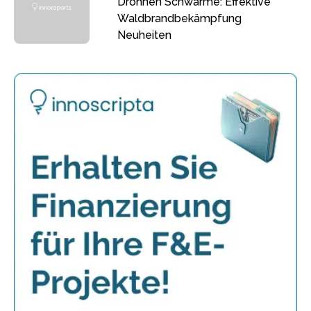
Drohnen Schwärme: Effektive
Waldbrandbekämpfung
Neuheiten