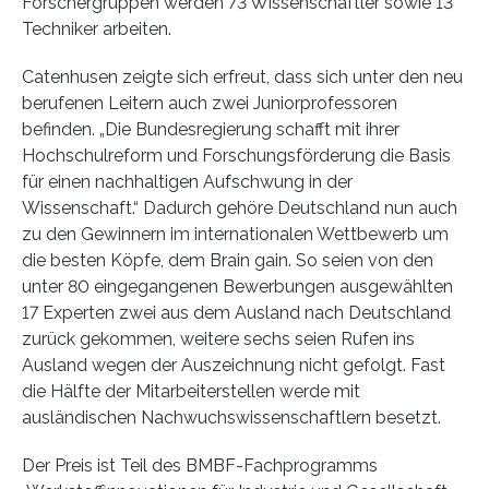
Forschergruppen werden 73 Wissenschaftler sowie 13
Techniker arbeiten.
Catenhusen zeigte sich erfreut, dass sich unter den neu
berufenen Leitern auch zwei Juniorprofessoren
befinden. „Die Bundesregierung schafft mit ihrer
Hochschulreform und Forschungsförderung die Basis
für einen nachhaltigen Aufschwung in der
Wissenschaft.“ Dadurch gehöre Deutschland nun auch
zu den Gewinnern im internationalen Wettbewerb um
die besten Köpfe, dem Brain gain. So seien von den
unter 80 eingegangenen Bewerbungen ausgewählten
17 Experten zwei aus dem Ausland nach Deutschland
zurück gekommen, weitere sechs seien Rufen ins
Ausland wegen der Auszeichnung nicht gefolgt. Fast
die Hälfte der Mitarbeiterstellen werde mit
ausländischen Nachwuchswissenschaftlern besetzt.
Der Preis ist Teil des BMBF-Fachprogramms