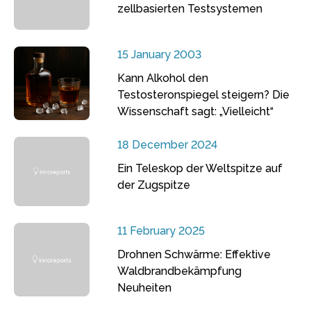
zellbasierten Testsystemen
15 January 2003
Kann Alkohol den
Testosteronspiegel steigern? Die
Wissenschaft sagt: „Vielleicht“
18 December 2024
Ein Teleskop der Weltspitze auf
der Zugspitze
11 February 2025
Drohnen Schwärme: Effektive
Waldbrandbekämpfung
Neuheiten