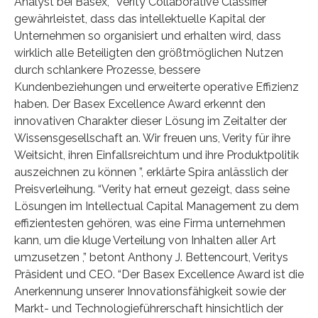
Analyst bei Basex, “Verity Collaborative Classifier
gewährleistet, dass das intellektuelle Kapital der
Unternehmen so organisiert und erhalten wird, dass
wirklich alle Beteiligten den größtmöglichen Nutzen
durch schlankere Prozesse, bessere
Kundenbeziehungen und erweiterte operative Effizienz
haben. Der Basex Excellence Award erkennt den
innovativen Charakter dieser Lösung im Zeitalter der
Wissensgesellschaft an. Wir freuen uns, Verity für ihre
Weitsicht, ihren Einfallsreichtum und ihre Produktpolitik
auszeichnen zu können ”, erklärte Spira anlässlich der
Preisverleihung. “Verity hat erneut gezeigt, dass seine
Lösungen im Intellectual Capital Management zu dem
effizientesten gehören, was eine Firma unternehmen
kann, um die kluge Verteilung von Inhalten aller Art
umzusetzen ,” betont Anthony J. Bettencourt, Veritys
Präsident und CEO. “Der Basex Excellence Award ist die
Anerkennung unserer Innovationsfähigkeit sowie der
Markt- und Technologieführerschaft hinsichtlich der