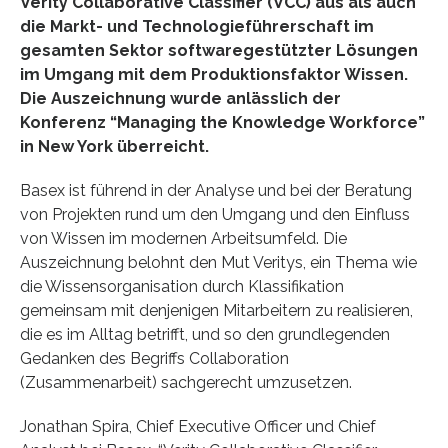
Verity Collaborative Classifier (VCC) aus als auch
die Markt- und Technologieführerschaft im
gesamten Sektor softwaregestützter Lösungen
im Umgang mit dem Produktionsfaktor Wissen.
Die Auszeichnung wurde anlässlich der
Konferenz “Managing the Knowledge Workforce”
in New York überreicht.
Basex ist führend in der Analyse und bei der Beratung
von Projekten rund um den Umgang und den Einfluss
von Wissen im modernen Arbeitsumfeld. Die
Auszeichnung belohnt den Mut Veritys, ein Thema wie
die Wissensorganisation durch Klassifikation
gemeinsam mit denjenigen Mitarbeitern zu realisieren,
die es im Alltag betrifft, und so den grundlegenden
Gedanken des Begriffs Collaboration
(Zusammenarbeit) sachgerecht umzusetzen.
Jonathan Spira, Chief Executive Officer und Chief