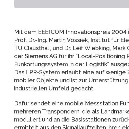
Mit dem EEEfCOM Innovationspreis 2004 
Prof. Dr.-Ing. Martin Vossiek, Institut für 
TU Clausthal , und Dr. Leif Wiebking, Mark
der Siemens AG für ihr “Local-Positioning 
Funkortungssystem in der Logistik” ausge
Das LPR-System erlaubt eine auf wenige
mobiler Objekte und ist zur Unterstützun
industriellen Umfeld gedacht.
Dafür sendet eine mobile Messstation Fun
mehreren Transpondern, die als Landmarke
moduliert und an die Basisstationen zur
ermittelt aus den Signallaufzeiten ihren e