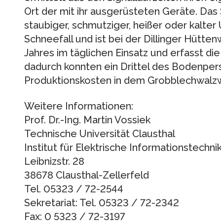
Ort der mit ihr ausgerüsteten Geräte. Das 
staubiger, schmutziger, heißer oder kalte
Schneefall und ist bei der Dillinger Hütte
Jahres im täglichen Einsatz und erfasst di
dadurch konnten ein Drittel des Bodenper
Produktionskosten in dem Grobblechwalzw
Weitere Informationen:
Prof. Dr.-Ing. Martin Vossiek
Technische Universität Clausthal
Institut für Elektrische Informationstechni
Leibnizstr. 28
38678 Clausthal-Zellerfeld
Tel. 05323 / 72-2544
Sekretariat: Tel. 05323 / 72-2342
Fax: 0 5323 / 72-3197