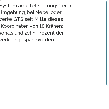
System arbeitet störungsfrei in
r Umgebung, bei Nebel oder
nwerke GTS seit Mitte dieses
e Koordinaten von 18 Kränen;
sonals und zehn Prozent der
erk eingespart werden.
k