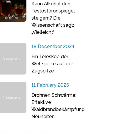
Kann Alkohol den
Testosteronspiegel
steigern? Die
Wissenschaft sagt:
„Vielleicht“
18 December 2024
Ein Teleskop der
Weltspitze auf der
Zugspitze
11 February 2025
Drohnen Schwärme:
Effektive
Waldbrandbekämpfung
Neuheiten