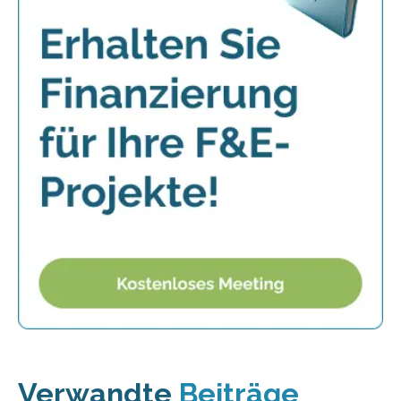
Verwandte
Beiträge