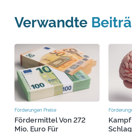
Verwandte
Beitr
Förderungen Preise
Förderunge
Fördermittel Von 272
Kampf
Mio. Euro Für
Schlag