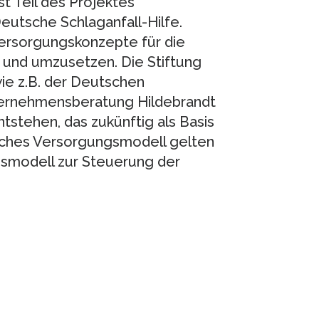
st Teil des Projektes
eutsche Schlaganfall-Hilfe.
 Versorgungskonzepte für die
und umzusetzen. Die Stiftung
ie z.B. der Deutschen
nternehmensberatung Hildebrandt
tstehen, das zukünftig als Basis
isches Versorgungsmodell gelten
smodell zur Steuerung der