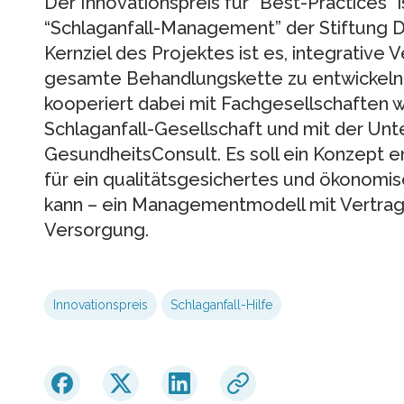
Der Innovationspreis für “Best-Practices” i
“Schlaganfall-Management” der Stiftung D
Kernziel des Projektes ist es, integrative
gesamte Behandlungskette zu entwickeln 
kooperiert dabei mit Fachgesellschaften w
Schlaganfall-Gesellschaft und mit der U
GesundheitsConsult. Es soll ein Konzept en
für ein qualitätsgesichertes und ökonom
kann – ein Managementmodell mit Vertrag
Versorgung.
Innovationspreis
Schlaganfall-Hilfe