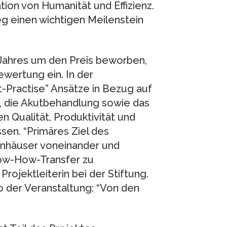
ion von Humanität und Effizienz.
eg einen wichtigen Meilenstein
 Jahres um den Preis beworben,
wertung ein. In der
-Practise” Ansätze in Bezug auf
 die Akutbehandlung sowie das
 Qualität, Produktivität und
sen. “Primäres Ziel des
kenhäuser voneinander und
now-How-Transfer zu
Projektleiterin bei der Stiftung.
der Veranstaltung: “Von den