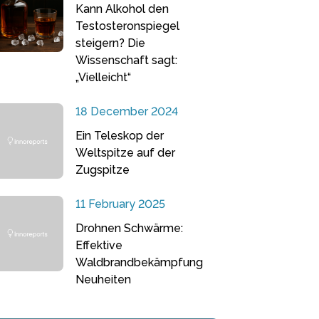
Kann Alkohol den
Testosteronspiegel
steigern? Die
Wissenschaft sagt:
„Vielleicht“
18 December 2024
Ein Teleskop der
Weltspitze auf der
Zugspitze
11 February 2025
Drohnen Schwärme:
Effektive
Waldbrandbekämpfung
Neuheiten