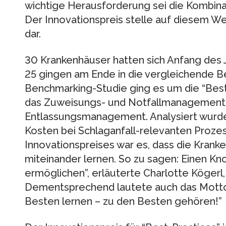
wichtige Herausforderung sei die Kombinat
Der Innovationspreis stelle auf diesem W
dar.
30 Krankenhäuser hatten sich Anfang des
25 gingen am Ende in die vergleichende Be
Benchmarking-Studie ging es um die “Best
das Zuweisungs- und Notfallmanagement,
Entlassungsmanagement. Analysiert wurden
Kosten bei Schlaganfall-relevanten Prozes
Innovationspreises war es, dass die Kran
miteinander lernen. So zu sagen: Einen K
ermöglichen”, erläuterte Charlotte Kögerl, 
Dementsprechend lautete auch das Motto 
Besten lernen – zu den Besten gehören!”