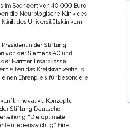
is im Sachwert von 40 000 Euro
ben die Neurologische Klinik des
Klinik des Universitätsklinikum
 Präsidentin der Stiftung
ton von der Siemens AG und
 der Barmer Ersatzkasse
 erhielten das Kreiskrankenhaus
 einen Ehrenpreis für besondere
Zukunft innovative Konzepte
 der Stiftung Deutsche
verleihung. “Die optimale
enten lebenswichtig.” Eine