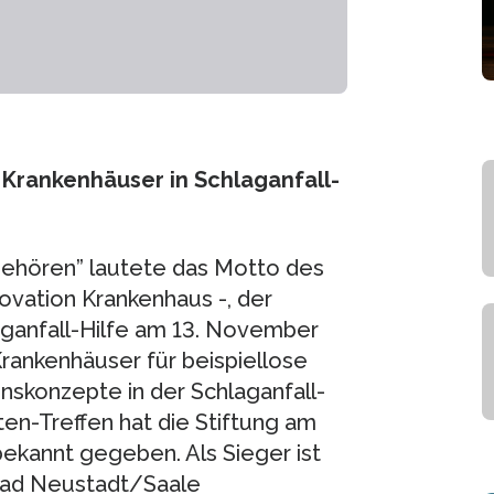
 Krankenhäuser in Schlaganfall-
gehören” lautete das Motto des
ovation Krankenhaus -, der
aganfall-Hilfe am 13. November
ankenhäuser für beispiellose
nskonzepte in der Schlaganfall-
en-Treffen hat die Stiftung am
ekannt gegeben. Als Sieger ist
Bad Neustadt/Saale