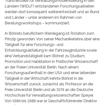
Transferstelle für Verwaltungsmodernisierung in den
Ländern (WiDuT) entstandenen Forschungsarbeiten
werden dort konsequent weiterentwickelt und an Bund
und Länder – unter anderem im Rahmen von
Beratungsworkshops – kommuniziert.
In Böhrets beruflichem Werdegang ist Rotation zum
Prinzip geworden. Von seiner Mechanikerlehre über eine
Tätigkeit für eine Forschungs- und
Entwicklungsabteilung in der Fahrzeugindustrie sowie
eine Verbandstätigkeit kam Böhret zu Studium,
Promotion und Habilitation in Politischer Wissenschaft
an der Freien Universität Berlin. Nach einem
Forschungsaufenthalt in den USA und einer leitenden
Tätigkeit in der Wirtschaft kehrte Böhret in die
Wissenschaft zurück, zunächst als Professor an die
Freie Universität Berlin und ab 1974 an die Deutsche
Hochschule für Verwaltungswissenschaften Speyer.
Von 1984 bis 1988 war er Geschäftsführender Direktor