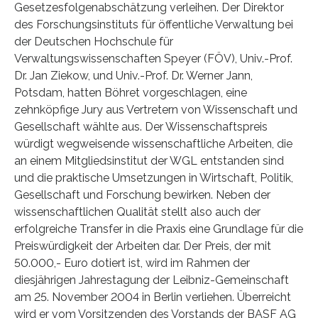
Gesetzesfolgenabschätzung verleihen. Der Direktor
des Forschungsinstituts für öffentliche Verwaltung bei
der Deutschen Hochschule für
Verwaltungswissenschaften Speyer (FÖV), Univ.-Prof.
Dr. Jan Ziekow, und Univ.-Prof. Dr. Werner Jann,
Potsdam, hatten Böhret vorgeschlagen, eine
zehnköpfige Jury aus Vertretern von Wissenschaft und
Gesellschaft wählte aus. Der Wissenschaftspreis
würdigt wegweisende wissenschaftliche Arbeiten, die
an einem Mitgliedsinstitut der WGL entstanden sind
und die praktische Umsetzungen in Wirtschaft, Politik,
Gesellschaft und Forschung bewirken. Neben der
wissenschaftlichen Qualität stellt also auch der
erfolgreiche Transfer in die Praxis eine Grundlage für die
Preiswürdigkeit der Arbeiten dar. Der Preis, der mit
50.000,- Euro dotiert ist, wird im Rahmen der
diesjährigen Jahrestagung der Leibniz-Gemeinschaft
am 25. November 2004 in Berlin verliehen. Überreicht
wird er vom Vorsitzenden des Vorstands der BASF AG