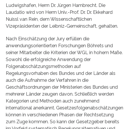
Ludwigshafen, Herrn Dr. Jürgen Hambrecht. Die
Laudatio wird von Herrn Univ.-Prof. Dr. Dr. Ekkehard
Nuissl van Rein, dem Wissenschaftlichen
Vizepräsidenten der Leibniz-Gemeinschaft, gehalten.
Nach Einschätzung der Jury erfüllen die
anwendungsorientierten Forschungen Böhrets und
seiner Mitarbeiter die Kriterien der WGL in hohem Maße.
Sowohl die erfolgreiche Anwendung der
Folgenabschätzungsmethoden auf
Regelungsvorhaben des Bundes und der Länder als
auch die Aufnahme der Verfahren in die
Geschäftsordnungen der Ministerien des Bundes und
mehrerer Länder zeugen davon. Schließlich werden
Kategorien und Methoden auch zunehmend
international anerkannt. Gesetzesfolgenabschätzungen
können in verschiedenen Phasen der Rechtsetzung
zum Zuge kommen. So kann der Gesetzgeber bereits
im Vorfeld systematisch Regelungsalternativen und