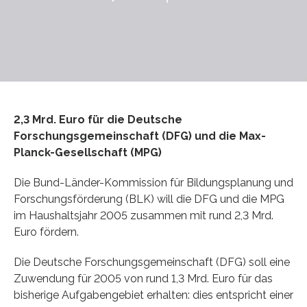
2,3 Mrd. Euro für die Deutsche
Forschungsgemeinschaft (DFG) und die Max-
Planck-Gesellschaft (MPG)
Die Bund-Länder-Kommission für Bildungsplanung und
Forschungsförderung (BLK) will die DFG und die MPG
im Haushaltsjahr 2005 zusammen mit rund 2,3 Mrd.
Euro fördern.
Die Deutsche Forschungsgemeinschaft (DFG) soll eine
Zuwendung für 2005 von rund 1,3 Mrd. Euro für das
bisherige Aufgabengebiet erhalten: dies entspricht einer