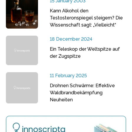
15 January 2003
Kann Alkohol den
Testosteronspiegel steigern? Die
Wissenschaft sagt: „Vielleicht“
18 December 2024
Ein Teleskop der Weltspitze auf
der Zugspitze
11 February 2025
Drohnen Schwärme: Effektive
Waldbrandbekämpfung
Neuheiten