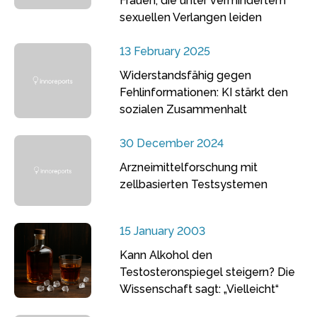
Frauen, die unter vermindertem
sexuellen Verlangen leiden
13 February 2025
Widerstandsfähig gegen
Fehlinformationen: KI stärkt den
sozialen Zusammenhalt
30 December 2024
Arzneimittelforschung mit
zellbasierten Testsystemen
15 January 2003
Kann Alkohol den
Testosteronspiegel steigern? Die
Wissenschaft sagt: „Vielleicht“