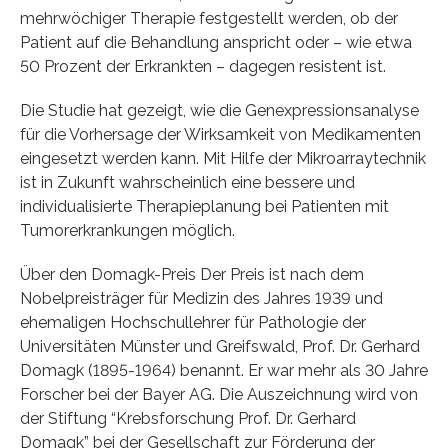
mehrwöchiger Therapie festgestellt werden, ob der
Patient auf die Behandlung anspricht oder – wie etwa
50 Prozent der Erkrankten – dagegen resistent ist.
Die Studie hat gezeigt, wie die Genexpressionsanalyse
für die Vorhersage der Wirksamkeit von Medikamenten
eingesetzt werden kann. Mit Hilfe der Mikroarraytechnik
ist in Zukunft wahrscheinlich eine bessere und
individualisierte Therapieplanung bei Patienten mit
Tumorerkrankungen möglich.
Über den Domagk-Preis Der Preis ist nach dem
Nobelpreisträger für Medizin des Jahres 1939 und
ehemaligen Hochschullehrer für Pathologie der
Universitäten Münster und Greifswald, Prof. Dr. Gerhard
Domagk (1895-1964) benannt. Er war mehr als 30 Jahre
Forscher bei der Bayer AG. Die Auszeichnung wird von
der Stiftung “Krebsforschung Prof. Dr. Gerhard
Domagk” bei der Gesellschaft zur Förderung der