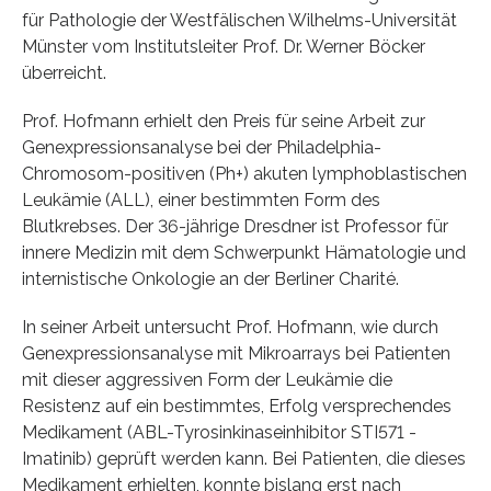
für Pathologie der Westfälischen Wilhelms-Universität
Münster vom Institutsleiter Prof. Dr. Werner Böcker
überreicht.
Prof. Hofmann erhielt den Preis für seine Arbeit zur
Genexpressionsanalyse bei der Philadelphia-
Chromosom-positiven (Ph+) akuten lymphoblastischen
Leukämie (ALL), einer bestimmten Form des
Blutkrebses. Der 36-jährige Dresdner ist Professor für
innere Medizin mit dem Schwerpunkt Hämatologie und
internistische Onkologie an der Berliner Charité.
In seiner Arbeit untersucht Prof. Hofmann, wie durch
Genexpressionsanalyse mit Mikroarrays bei Patienten
mit dieser aggressiven Form der Leukämie die
Resistenz auf ein bestimmtes, Erfolg versprechendes
Medikament (ABL-Tyrosinkinaseinhibitor STI571 -
Imatinib) geprüft werden kann. Bei Patienten, die dieses
Medikament erhielten, konnte bislang erst nach