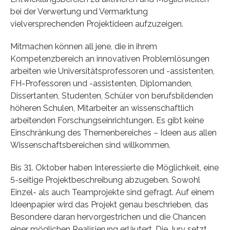
bei der Verwertung und Vermarktung
vielversprechenden Projektideen aufzuzeigen.
Mitmachen können all jene, die in ihrem
Kompetenzbereich an innovativen Problemlösungen
arbeiten wie Universitätsprofessoren und -assistenten,
FH-Professoren und -assistenten, Diplomanden,
Dissertanten, Studenten, Schüler von berufsbildenden
höheren Schulen, Mitarbeiter an wissenschaftlich
arbeitenden Forschungseinrichtungen. Es gibt keine
Einschränkung des Themenbereiches – Ideen aus allen
Wissenschaftsbereichen sind willkommen.
Bis 31. Oktober haben Interessierte die Möglichkeit, eine
5-seitige Projektbeschreibung abzugeben. Sowohl
Einzel- als auch Teamprojekte sind gefragt. Auf einem
Ideenpapier wird das Projekt genau beschrieben, das
Besondere daran hervorgestrichen und die Chancen
einer möglichen Realisierung erläutert. Die Jury setzt