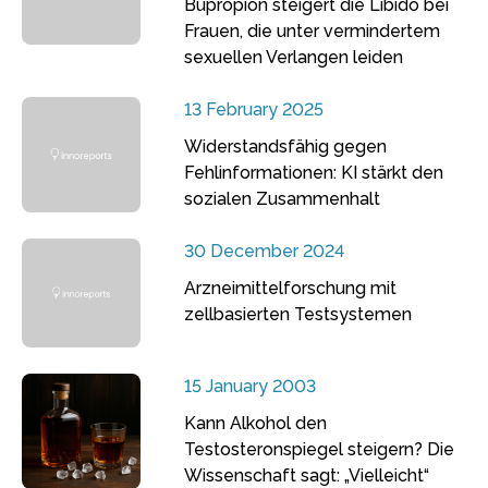
Bupropion steigert die Libido bei
Frauen, die unter vermindertem
sexuellen Verlangen leiden
13 February 2025
Widerstandsfähig gegen
Fehlinformationen: KI stärkt den
sozialen Zusammenhalt
30 December 2024
Arzneimittelforschung mit
zellbasierten Testsystemen
15 January 2003
Kann Alkohol den
Testosteronspiegel steigern? Die
Wissenschaft sagt: „Vielleicht“