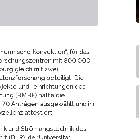
Thermische Konvektion“, für das
orschungszentren mit 800.000
nburg gleich mit zwei
lenzforschung beteiligt. Die
jekte und -einrichtungen des
hung (BMBF) hatte die
 70 Anträgen ausgewählt und ihr
zellenz attestiert.
mik und Strömungstechnik des
t (DLR), der Universität