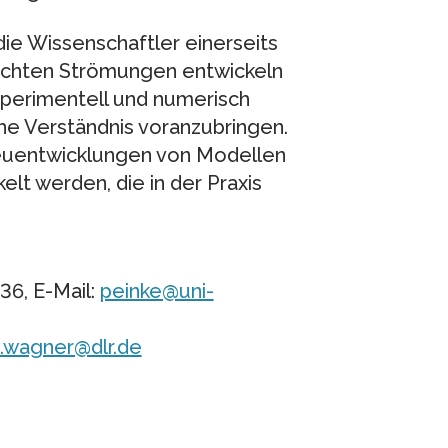
die Wissenschaftler einerseits
chten Strömungen entwickeln
perimentell und numerisch
che Verständnis voranzubringen.
Neuentwicklungen von Modellen
lt werden, die in der Praxis
36, E-Mail:
peinke@uni-
s.wagner@dlr.de