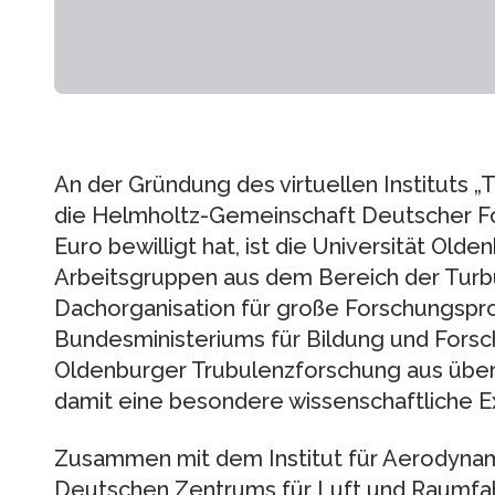
An der Gründung des virtuellen Instituts „
die Helmholtz-Gemeinschaft Deutscher F
Euro bewilligt hat, ist die Universität Olde
Arbeitsgruppen aus dem Bereich der Turbu
Dachorganisation für große Forschungspro
Bundesministeriums für Bildung und Forsc
Oldenburger Trubulenzforschung aus über
damit eine besondere wissenschaftliche Ex
Zusammen mit dem Institut für Aerodyna
Deutschen Zentrums für Luft und Raumfahr