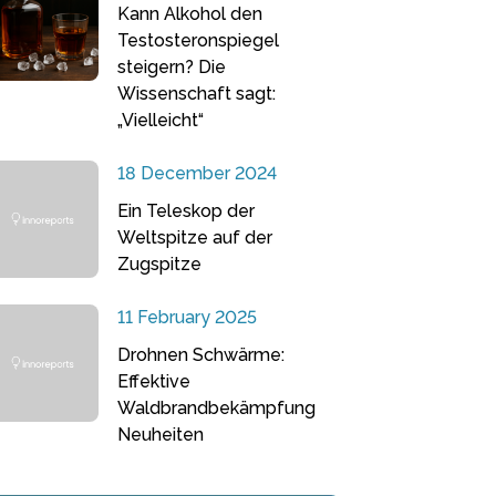
Kann Alkohol den
Testosteronspiegel
steigern? Die
Wissenschaft sagt:
„Vielleicht“
18 December 2024
Ein Teleskop der
Weltspitze auf der
Zugspitze
11 February 2025
Drohnen Schwärme:
Effektive
Waldbrandbekämpfung
Neuheiten