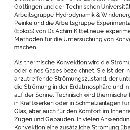
Göttingen und der Technischen Universität
Arbeitsgruppe Hydrodynamik & Windenergie
Peinke und die Arbeitsgruppe Experiment
(EpkoS) von Dr. Achim Kittel neue experi
Methoden für die Untersuchung von Konv
machen.
Als thermische Konvektion wird die Strömu
oder eines Gases bezeichnet. Sie ist der i
anzutreffende Strömungszustand, der unte
die Strömung in der Erdatmosphäre und in
auf der Sonne. Technisch wird thermische
in Kraftwerken oder in Schmelzanlagen für H
Glas, aber auch für den Komfort im Innen
Zügen und Gebäuden. In vielen Anwendung
Konvektion eine zusätzliche Strömung übe