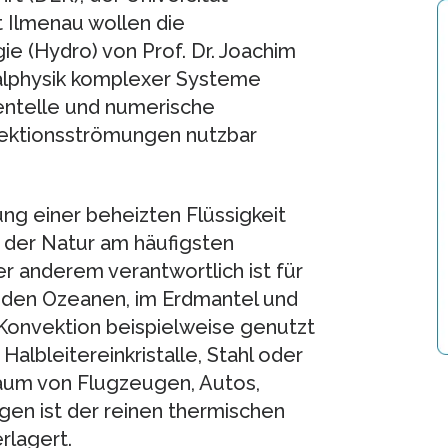
 Ilmenau wollen die
 (Hydro) von Prof. Dr. Joachim
alphysik komplexer Systeme
mentelle und numerische
ektionsströmungen nutzbar
ng einer beheizten Flüssigkeit
n der Natur am häufigsten
r anderem verantwortlich ist für
 den Ozeanen, im Erdmantel und
 Konvektion beispielweise genutzt
albleitereinkristalle, Stahl oder
raum von Flugzeugen, Autos,
en ist der reinen thermischen
rlagert.