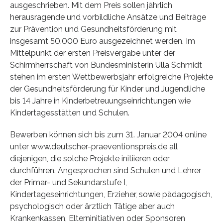
ausgeschrieben. Mit dem Preis sollen jährlich
herausragende und vorbildliche Ansätze und Beiträge
zur Prävention und Gesundheitsförde­rung mit
insgesamt 50.000 Euro ausgezeichnet werden. Im
Mittelpunkt der ersten Preisver­gabe unter der
Schirmherrschaft von Bundesministerin Ulla Schmidt
stehen im ersten Wettbewerbsjahr erfolgreiche Projekte
der Gesundheitsförderung für Kinder und Jugendliche
bis 14 Jahre in Kinderbetreuungseinrichtungen wie
Kindertagesstätten und Schulen.
Bewerben können sich bis zum 31. Januar 2004 online
unter www.deutscher-praeventi­onspreis.de all
diejenigen, die solche Projekte initiieren oder
durchführen. Angesprochen sind Schulen und Lehrer
der Primar- und Sekundarstufe I,
Kindertageseinrichtungen, Erzieher, so­wie pädagogisch,
psychologisch oder ärztlich Tätige aber auch
Krankenkassen, Elterninitiati­ven oder Sponsoren