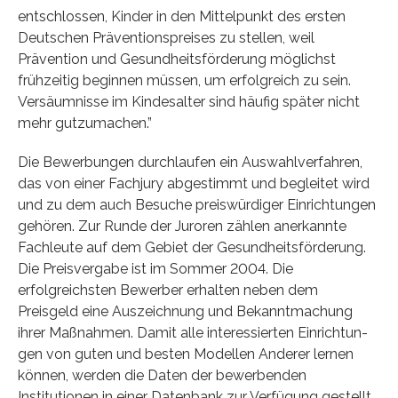
entschlossen, Kinder in den Mittelpunkt des ersten
Deutschen Präventionspreises zu stellen, weil
Prävention und Gesundheitsförderung möglichst
frühzeitig beginnen müssen, um erfolgreich zu sein.
Versäumnisse im Kindesalter sind häufig später nicht
mehr gutzumachen.”
Die Bewerbungen durchlaufen ein Auswahlverfahren,
das von einer Fachjury abgestimmt und begleitet wird
und zu dem auch Besuche preiswürdiger Einrichtungen
gehören. Zur Runde der Juroren zählen anerkannte
Fachleute auf dem Gebiet der Gesundheitsförderung.
Die Preisver­gabe ist im Sommer 2004. Die
erfolgreichsten Bewerber erhalten neben dem
Preisgeld eine Auszeichnung und Bekanntmachung
ihrer Maßnahmen. Damit alle interessierten Einrichtun­
gen von guten und besten Modellen Anderer lernen
können, werden die Daten der bewerben­den
Institutionen in einer Datenbank zur Verfügung gestellt.