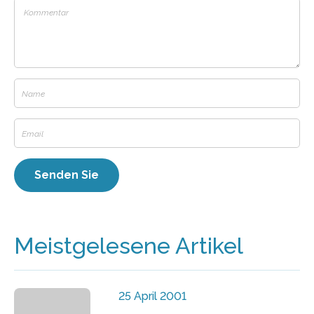
Meistgelesene Artikel
25 April 2001