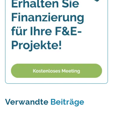
Verwandte
Beiträge