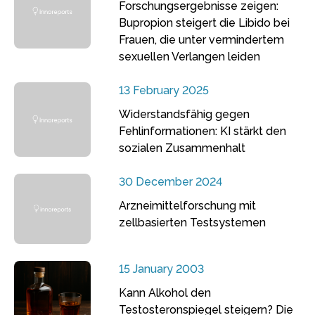
Forschungsergebnisse zeigen:
Bupropion steigert die Libido bei
Frauen, die unter vermindertem
sexuellen Verlangen leiden
13 February 2025
Widerstandsfähig gegen
Fehlinformationen: KI stärkt den
sozialen Zusammenhalt
30 December 2024
Arzneimittelforschung mit
zellbasierten Testsystemen
15 January 2003
Kann Alkohol den
Testosteronspiegel steigern? Die