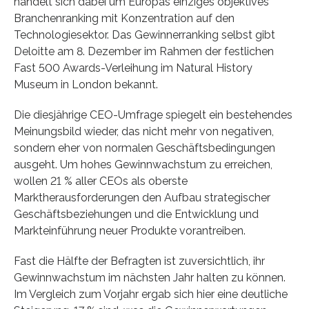
handelt sich dabei um Europas einziges objektives
Branchenranking mit Konzentration auf den
Technologiesektor. Das Gewinnerranking selbst gibt
Deloitte am 8. Dezember im Rahmen der festlichen
Fast 500 Awards-Verleihung im Natural History
Museum in London bekannt.
Die diesjährige CEO-Umfrage spiegelt ein bestehendes
Meinungsbild wieder, das nicht mehr von negativen,
sondern eher von normalen Geschäftsbedingungen
ausgeht. Um hohes Gewinnwachstum zu erreichen,
wollen 21 % aller CEOs als oberste
Marktherausforderungen den Aufbau strategischer
Geschäftsbeziehungen und die Entwicklung und
Markteinführung neuer Produkte vorantreiben.
Fast die Hälfte der Befragten ist zuversichtlich, ihr
Gewinnwachstum im nächsten Jahr halten zu können.
Im Vergleich zum Vorjahr ergab sich hier eine deutliche