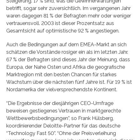
Steigerung. 17 % sind, was die Gewinnerwartungen
betrifft, sogar sehr zuversichtlich. Im vergangenen Jahr
waren dagegen 81 % der Befragten mehr oder weniger
vertrauensvoll. 2003 ist dieser Prozentsatz aus
Gesamtsicht auf optimistische 92 % angestiegen.
Auch die Bedingungen auf dem EMEA-Markt an sich
schätzen die Vorstände rosiger ein als im letzten Jahr.
67 % der Befragten sind dieses Jahr der Meinung, dass
Europa, der Nahe Osten und Afrika die geografische
Marktregion mit den besten Chancen für starkes
Wachstum über die nächsten fünf Jahre ist. Für 19 % ist
Nordamerika der vielversprechendste Kontinent.
“Die Ergebnisse der diesjährigen CEO-Umfrage
beweisen gestiegenes Vertrauen in marktgerechte
Wettbewerbsbedingungen”, so Frank Hülsberg,
koordinierender Deloitte-Partner für das deutsche
“Technology Fast 50”. “Ohne der Preisverleihung