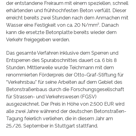
der entstandene Freiraum mit einem speziellen, schnell
erhärtenden und frühhochfesten Beton verfüllt. Dieser
erreicht bereits zwei Stunden nach dem Anmachen mit
Wasser eine Festigkeit von ca. 20 N/mm². Danach
kann die ersetzte Betonplatte bereits wieder dem
Verkehr freigegeben werden.
Das gesamte Verfahren inklusive dem Sperren und
Entsperren des Spurabschnittes dauert ca. 6 bis 8
Stunden. Mittlerweile wurde Teichmann mit dem
renommierten Förderpreis der Otto-Graf-Stiftung für
“Verkehrsbau” für seine Arbeiten auf dem Gebiet des
Betonstraßenbaus durch die Forschungsgesellschaft
für Strassen- und Verkehrswesen (FGSV)
ausgezeichnet. Der Preis in Höhe von 2.500 EUR wird
alle zwei Jahre während der deutschen Betonstraßen-
Tagung feierlich verliehen, die in diesem Jahr am
25./26. September in Stuttgart stattfand.