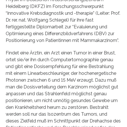
Heidelberg (DKFZ) im Forschungsschwerpunkt
“Innovative Krebsdiagnostik und -therapie” (Leiter: Prof.
Dr. rer. nat. Wolfgang Schlegel) für ihre fast
fertiggestellte Diplomarbeit zur “Evaluierung und
Optimierung eines Differenzbildverfahrens (DBV) zur
Positionierung von Patientinnen mit Mammakarzinom”.
Findet eine Ärztin, ein Arzt einen Tumor in einer Brust,
ortet sie/er ihn durch Computertomographie genau
und gibt eine Dosisempfehlung für eine Bestrahlung
mit einem Linearbeschleuniger, der hochenergetische
Photonen zwischen 6 und 15 MeV erzeugt. Dazu muß
man die Dosisverteilung dem Karzinom möglichst gut
anpassen und das Strahlenfeld möglichst genau
positionieren, um nicht unnötig gesundes Gewebe um
den Krankheitsherd herum zu zerstören. Bestrahlt
werden soll nur das Isozentrum des Tumors, und
dieses Zielfeld muß im Schnittpunkt der Drehachse des