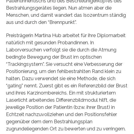
Patientinnentischs und des Beschleunigerkopfes des
Bestrahlungsgerätes liegen. Nun atmen aber die
Menschen, und damit wandert das Isozentrum ständig
aus und durch den “Brennpunkt”.
Preisträgerin Martina Hub arbeitet für ihre Diplomarbeit
natürlich mit gesunden Probandinnen. In
Laborversuchen verfolgt sie die durch die Atmung
bedingte Bewegung der Brust im optischen
“Trackingsystem”. Sie versucht eine Verbesserung der
Positionierung, um den fehlbestrahlten Rand klein zu
halten. Dazu verwendet sie eine Methode, die sich
“gating” nennt. Zuerst gibt es ein Referenzbild der Brust
und ihres Karzinombereichs. Ein mit strukturiertem
Laserlicht arbeitendes Differenzbildmodul hilft, die
jeweilige Position der Patientin (bzw. ihrer Brust) in
Echtzeit nachzuvollziehen und den Positionsfehler
gegenüber dem dem Bestrahlungsplan
zugrundeliegenden Ort zu bewerten und zu verringern.