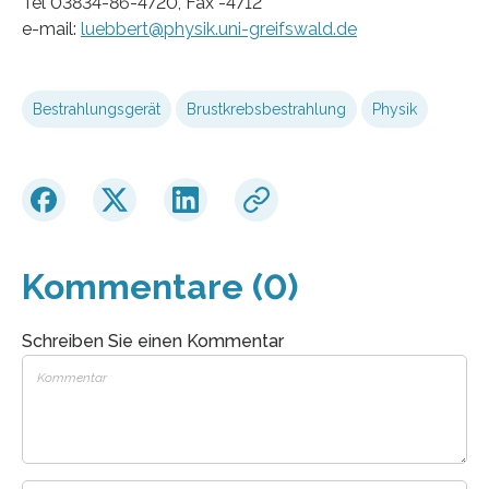
Tel 03834-86-4720, Fax -4712
e-mail:
luebbert@physik.uni-greifswald.de
Bestrahlungsgerät
Brustkrebsbestrahlung
Physik
Kommentare (0)
Schreiben Sie einen Kommentar