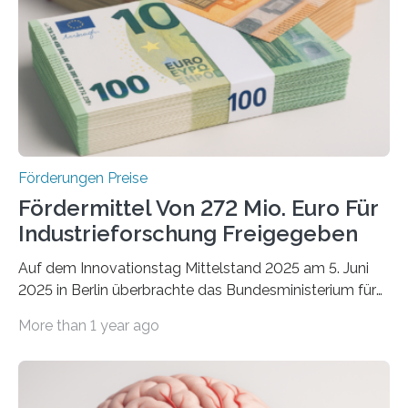
Förderungen Preise
Fördermittel Von 272 Mio. Euro Für
Industrieforschung Freigegeben
Auf dem Innovationstag Mittelstand 2025 am 5. Juni
2025 in Berlin überbrachte das Bundesministerium für
Wirtschaft und Energie eine gute Nachricht:
More than 1 year ago
Überplanmäßige Verpflichtungsermächtigungen in
Höhe von bis zu 272 Millionen Euro wurden in dieser
Woche vom Haushaltsausschuss freigegeben – unter
anderem zur Unterstützung der