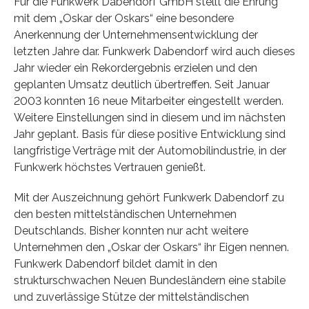
Für die Funkwerk Dabendorf GmbH stellt die Ehrung
mit dem „Oskar der Oskars“ eine besondere
Anerkennung der Unternehmensentwicklung der
letzten Jahre dar. Funkwerk Dabendorf wird auch dieses
Jahr wieder ein Rekordergebnis erzielen und den
geplanten Umsatz deutlich übertreffen. Seit Januar
2003 konnten 16 neue Mitarbeiter eingestellt werden.
Weitere Einstellungen sind in diesem und im nächsten
Jahr geplant. Basis für diese positive Entwicklung sind
langfristige Verträge mit der Automobilindustrie, in der
Funkwerk höchstes Vertrauen genießt.
Mit der Auszeichnung gehört Funkwerk Dabendorf zu
den besten mittelständischen Unternehmen
Deutschlands. Bisher konnten nur acht weitere
Unternehmen den „Oskar der Oskars“ ihr Eigen nennen.
Funkwerk Dabendorf bildet damit in den
strukturschwachen Neuen Bundesländern eine stabile
und zuverlässige Stütze der mittelständischen