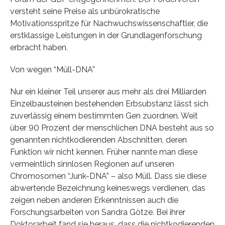
versteht seine Preise als unbürokratische
Motivationsspritze für Nachwuchswissenschaftler, die
erstklassige Leistungen in der Grundlagenforschung
erbracht haben.
Von wegen “Müll-DNA”
Nur ein kleiner Teil unserer aus mehr als drei Milliarden
Einzelbausteinen bestehenden Erbsubstanz lässt sich
zuverlässig einem bestimmten Gen zuordnen. Weit
über 90 Prozent der menschlichen DNA besteht aus so
genannten nichtkodierenden Abschnitten, deren
Funktion wir nicht kennen. Früher nannte man diese
vermeintlich sinnlosen Regionen auf unseren
Chromosomen “Junk-DNA” – also Müll. Dass sie diese
abwertende Bezeichnung keineswegs verdienen, das
zeigen neben anderen Erkenntnissen auch die
Forschungsarbeiten von Sandra Götze. Bei ihrer
Doktorarbeit fand sie heraus, dass die nichtkodierenden