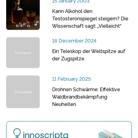
15 January 2003
Kann Alkohol den
Testosteronspiegel steigern? Die
Wissenschaft sagt: „Vielleicht“
18 December 2024
Ein Teleskop der Weltspitze auf
der Zugspitze
11 February 2025
Drohnen Schwärme: Effektive
Waldbrandbekämpfung
Neuheiten