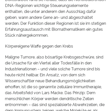
DNA-Regionen wichtige Steuerungselemente
enthalten, die unter anderem den Ausschlag dafür
geben, wann andere Gene an- und abgeschaltet
werden. Der Funktion dieser Regionen ist sie im stetigen
Erfahrungsaustausch mit Biomathematikern ein gutes
Stück nähergekommen.
Körpereigene Waffe gegen den Krebs
Maligne Tumore, also bösartige Krebsgeschwüre, sind
die Ursache für ein Viertel aller Todesfälle in den
Industrienationen – und viele solche Tumore sind bis
heute nicht heilbar. Ein Ansatz, von dem sich
Wissenschaftler neue Behandlungsmöglichkeiten
erhoffen, ist die so genannte zelluläre Immuntherapie,
das Arbeitsfeld von Lars Macke. Das Prinzip: Dem
menschlichen Körper werden dendritische Zellen
entnommen – das sind spezialisierte Abwehrzellen, die
dem Immunsystem zeigen, welche Moleküle es als