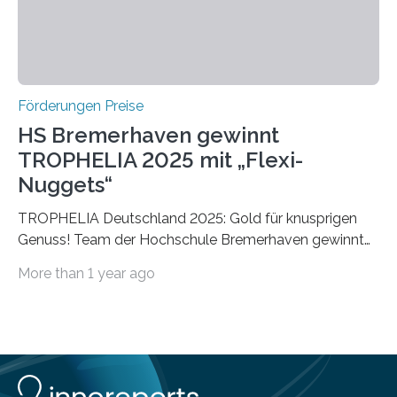
Förderungen Preise
HS Bremerhaven gewinnt
TROPHELIA 2025 mit „Flexi-
Nuggets“
TROPHELIA Deutschland 2025: Gold für knusprigen
Genuss! Team der Hochschule Bremerhaven gewinnt
mit “Flexi-Nuggets” und vertritt Deutschland bei
More than 1 year ago
ECOTROPHELIAMit der Produktidee “Flexi-Nuggets”
gewinnt das Studierenden-Team der Hochschule
Bremerhaven den diesjährigen TROPHELIA-
Wettbewerb. Der Ideenwettbewerb richtet sich an
Studierende der Lebensmittelwissenschaften und
wurde zum 16. Mal durch den Forschungskreis der