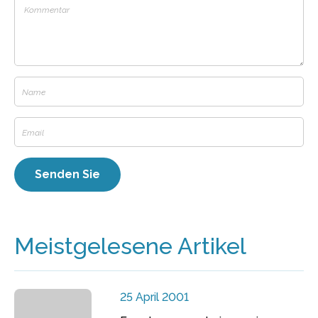
Meistgelesene Artikel
25 April 2001