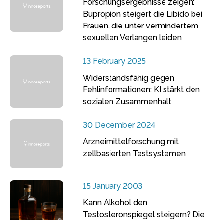
Forschungsergebnisse zeigen:
Bupropion steigert die Libido bei
Frauen, die unter vermindertem
sexuellen Verlangen leiden
13 February 2025
Widerstandsfähig gegen
Fehlinformationen: KI stärkt den
sozialen Zusammenhalt
30 December 2024
Arzneimittelforschung mit
zellbasierten Testsystemen
15 January 2003
Kann Alkohol den
Testosteronspiegel steigern? Die