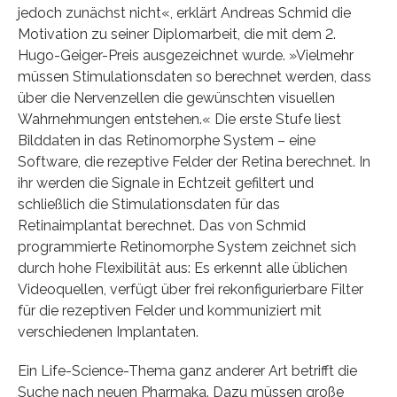
jedoch zunächst nicht«, erklärt Andreas Schmid die
Motivation zu seiner Diplomarbeit, die mit dem 2.
Hugo-Geiger-Preis ausgezeichnet wurde. »Vielmehr
müssen Stimulationsdaten so berechnet werden, dass
über die Nervenzellen die gewünschten visuellen
Wahrnehmungen entstehen.« Die erste Stufe liest
Bilddaten in das Retinomorphe System – eine
Software, die rezeptive Felder der Retina berechnet. In
ihr werden die Signale in Echtzeit gefiltert und
schließlich die Stimulationsdaten für das
Retinaimplantat berechnet. Das von Schmid
programmierte Retinomorphe System zeichnet sich
durch hohe Flexibilität aus: Es erkennt alle üblichen
Videoquellen, verfügt über frei rekonfigurierbare Filter
für die rezeptiven Felder und kommuniziert mit
verschiedenen Implantaten.
Ein Life-Science-Thema ganz anderer Art betrifft die
Suche nach neuen Pharmaka. Dazu müssen große