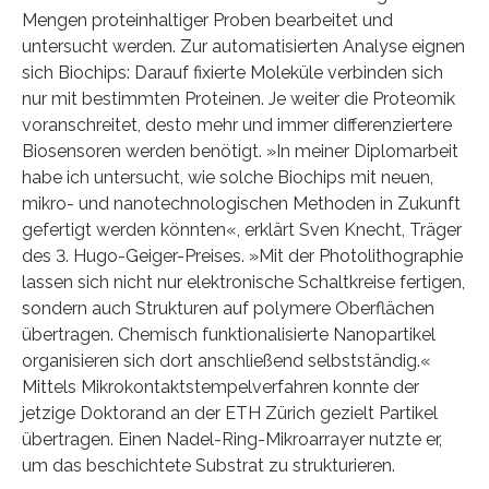
Mengen proteinhaltiger Proben bearbeitet und
untersucht werden. Zur automatisierten Analyse eignen
sich Biochips: Darauf fixierte Moleküle verbinden sich
nur mit bestimmten Proteinen. Je weiter die Proteomik
voranschreitet, desto mehr und immer differenziertere
Biosensoren werden benötigt. »In meiner Diplomarbeit
habe ich untersucht, wie solche Biochips mit neuen,
mikro- und nanotechnologischen Methoden in Zukunft
gefertigt werden könnten«, erklärt Sven Knecht, Träger
des 3. Hugo-Geiger-Preises. »Mit der Photolithographie
lassen sich nicht nur elektronische Schaltkreise fertigen,
sondern auch Strukturen auf polymere Oberflächen
übertragen. Chemisch funktionalisierte Nanopartikel
organisieren sich dort anschließend selbstständig.«
Mittels Mikrokontaktstempelverfahren konnte der
jetzige Doktorand an der ETH Zürich gezielt Partikel
übertragen. Einen Nadel-Ring-Mikroarrayer nutzte er,
um das beschichtete Substrat zu strukturieren.