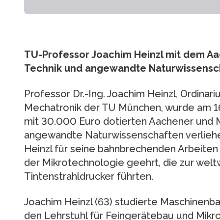
TU-Professor Joachim Heinzl mit dem Aa
Technik und angewandte Naturwissensc
Professor Dr.-Ing. Joachim Heinzl, Ordinar
Mechatronik der TU München, wurde am 16
mit 30.000 Euro dotierten Aachener und M
angewandte Naturwissenschaften verliehe
Heinzl für seine bahnbrechenden Arbeiten
der Mikrotechnologie geehrt, die zur welt
Tintenstrahldrucker führten.
Joachim Heinzl (63) studierte Maschinenba
den Lehrstuhl für Feingerätebau und Mikrot