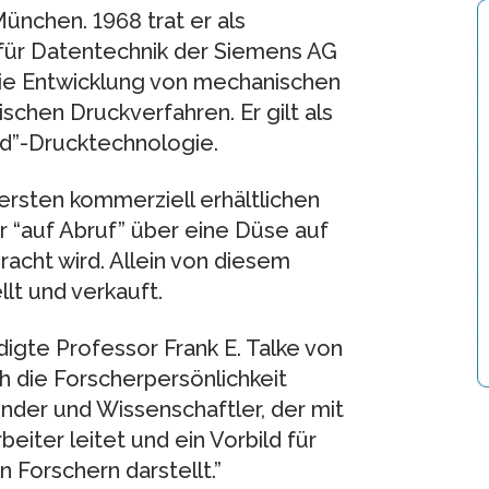
ünchen. 1968 trat er als
 für Datentechnik der Siemens AG
die Entwicklung von mechanischen
chen Druckverfahren. Er gilt als
d”-Drucktechnologie.
ersten kommerziell erhältlichen
r “auf Abruf” über eine Düse auf
cht wird. Allein von diesem
lt und verkauft.
digte Professor Frank E. Talke von
ch die Forscherpersönlichkeit
finder und Wissenschaftler, der mit
beiter leitet und ein Vorbild für
Forschern darstellt.”