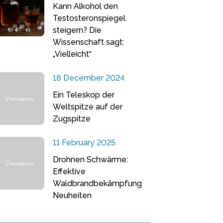
Kann Alkohol den
Testosteronspiegel
steigern? Die
Wissenschaft sagt:
„Vielleicht“
18 December 2024
Ein Teleskop der
Weltspitze auf der
Zugspitze
11 February 2025
Drohnen Schwärme:
Effektive
Waldbrandbekämpfung
Neuheiten