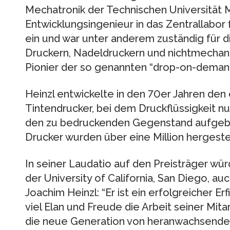
Mechatronik der Technischen Universität M
Entwicklungsingenieur in das Zentrallabor
ein und war unter anderem zuständig für 
Druckern, Nadeldruckern und nichtmechanis
Pionier der so genannten “drop-on-deman
Heinzl entwickelte in den 70er Jahren den 
Tintendrucker, bei dem Druckflüssigkeit nu
den zu bedruckenden Gegenstand aufgebra
Drucker wurden über eine Million hergestel
In seiner Laudatio auf den Preisträger wür
der University of California, San Diego, au
Joachim Heinzl: “Er ist ein erfolgreicher Er
viel Elan und Freude die Arbeit seiner Mitar
die neue Generation von heranwachsenden 