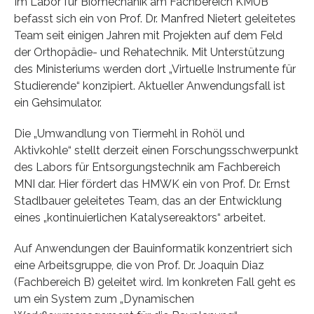
Im Labor für Biomechanik am Fachbereich KMUB
befasst sich ein von Prof. Dr. Manfred Nietert geleitetes
Team seit einigen Jahren mit Projekten auf dem Feld
der Orthopädie- und Rehatechnik. Mit Unterstützung
des Ministeriums werden dort „Virtuelle Instrumente für
Studierende“ konzipiert. Aktueller Anwendungsfall ist
ein Gehsimulator.
Die „Umwandlung von Tiermehl in Rohöl und
Aktivkohle“ stellt derzeit einen Forschungsschwerpunkt
des Labors für Entsorgungstechnik am Fachbereich
MNI dar. Hier fördert das HMWK ein von Prof. Dr. Ernst
Stadlbauer geleitetes Team, das an der Entwicklung
eines „kontinuierlichen Katalysereaktors“ arbeitet.
Auf Anwendungen der Bauinformatik konzentriert sich
eine Arbeitsgruppe, die von Prof. Dr. Joaquin Diaz
(Fachbereich B) geleitet wird. Im konkreten Fall geht es
um ein System zum „Dynamischen