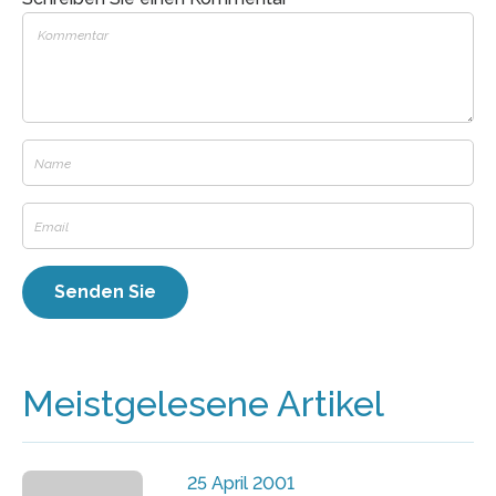
Meistgelesene Artikel
25 April 2001